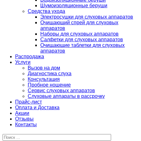
Шумоизоляционные беруши
Средства ухода
Электросушки для слуховых аппаратов
Очищающий спрей для слуховых
аппаратов
Наборы для слуховых аппаратов
Салфетки для слуховых аппаратов
Очищающие таблетки для слуховых
аппаратов
Распродажа
Услуги
Вызов на дом
Диагностика слуха
Консультация
Пробное ношение
Сервис слуховых аппаратов
Слуховые аппараты в рассрочку
Прайс-лист
Оплата и Доставка
Акции
Отзывы
Контакты