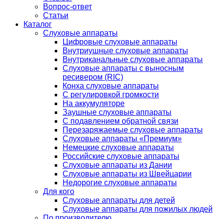
Вопрос-ответ
Статьи
Каталог
Слуховые аппараты
Цифровые слуховые аппараты
Внутриушные слуховые аппараты
Внутриканальные слуховые аппараты
Слуховые аппараты с выносным
ресивером (RIC)
Конха слуховые аппараты
С регулировкой громкости
На аккумуляторе
Заушные слуховые аппараты
C подавлением обратной связи
Перезаряжаемые слуховые аппараты
Слуховые аппараты «Премиум»
Немецкие слуховые аппараты
Российские слуховые аппараты
Слуховые аппараты из Дании
Слуховые аппараты из Швейцарии
Недорогие слуховые аппараты
Для кого
Слуховые аппараты для детей
Слуховые аппараты для пожилых людей
По производителю