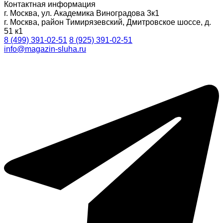
Контактная информация
г. Москва, ул. Академика Виноградова 3к1
г. Москва, район Тимирязевский, Дмитровское шоссе, д.
51 к1
8 (499) 391-02-51
8 (925) 391-02-51
info@magazin-sluha.ru