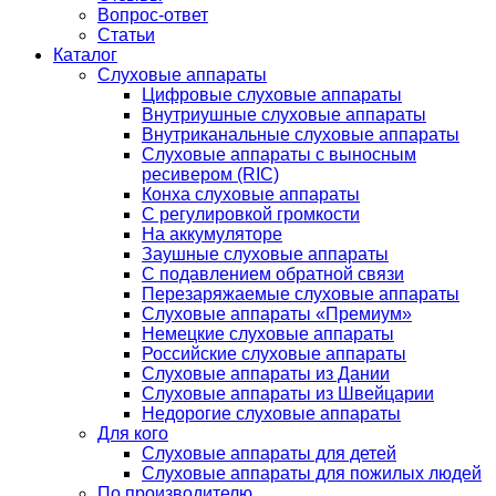
Вопрос-ответ
Статьи
Каталог
Слуховые аппараты
Цифровые слуховые аппараты
Внутриушные слуховые аппараты
Внутриканальные слуховые аппараты
Слуховые аппараты с выносным
ресивером (RIC)
Конха слуховые аппараты
С регулировкой громкости
На аккумуляторе
Заушные слуховые аппараты
C подавлением обратной связи
Перезаряжаемые слуховые аппараты
Слуховые аппараты «Премиум»
Немецкие слуховые аппараты
Российские слуховые аппараты
Слуховые аппараты из Дании
Слуховые аппараты из Швейцарии
Недорогие слуховые аппараты
Для кого
Слуховые аппараты для детей
Слуховые аппараты для пожилых людей
По производителю