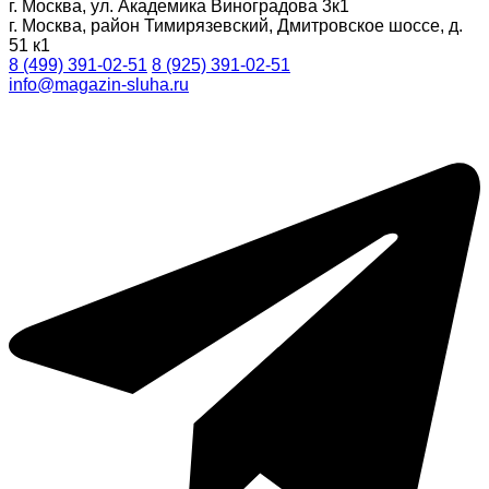
г. Москва, ул. Академика Виноградова 3к1
г. Москва, район Тимирязевский, Дмитровское шоссе, д.
51 к1
8 (499) 391-02-51
8 (925) 391-02-51
info@magazin-sluha.ru