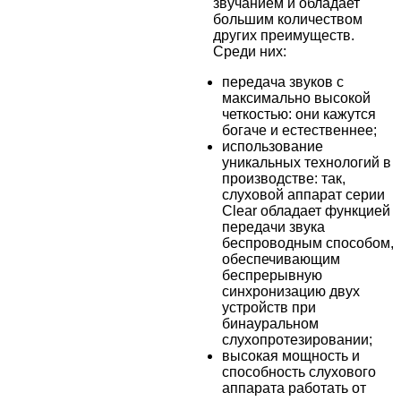
звучанием и обладает
большим количеством
других преимуществ.
Среди них:
передача звуков с
максимально высокой
четкостью: они кажутся
богаче и естественнее;
использование
уникальных технологий в
производстве: так,
слуховой аппарат серии
Clear обладает функцией
передачи звука
беспроводным способом,
обеспечивающим
беспрерывную
синхронизацию двух
устройств при
бинауральном
слухопротезировании;
высокая мощность и
способность слухового
аппарата работать от