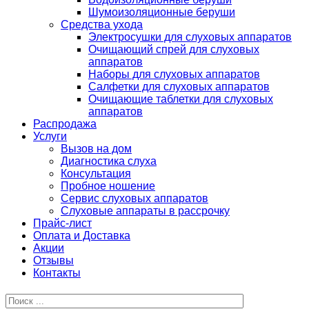
Шумоизоляционные беруши
Средства ухода
Электросушки для слуховых аппаратов
Очищающий спрей для слуховых
аппаратов
Наборы для слуховых аппаратов
Салфетки для слуховых аппаратов
Очищающие таблетки для слуховых
аппаратов
Распродажа
Услуги
Вызов на дом
Диагностика слуха
Консультация
Пробное ношение
Сервис слуховых аппаратов
Слуховые аппараты в рассрочку
Прайс-лист
Оплата и Доставка
Акции
Отзывы
Контакты