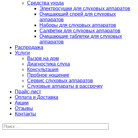
Средства ухода
Электросушки для слуховых аппаратов
Очищающий спрей для слуховых
аппаратов
Наборы для слуховых аппаратов
Салфетки для слуховых аппаратов
Очищающие таблетки для слуховых
аппаратов
Распродажа
Услуги
Вызов на дом
Диагностика слуха
Консультация
Пробное ношение
Сервис слуховых аппаратов
Слуховые аппараты в рассрочку
Прайс-лист
Оплата и Доставка
Акции
Отзывы
Контакты