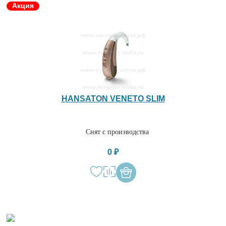
Акция
HANSATON VENETO SLIM
Снят с производства
0 ₽