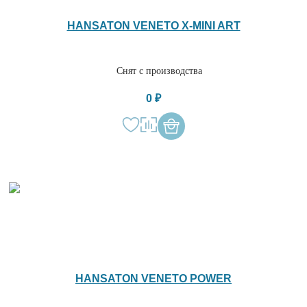
HANSATON VENETO X-MINI ART
Снят с производства
0 ₽
HANSATON VENETO POWER