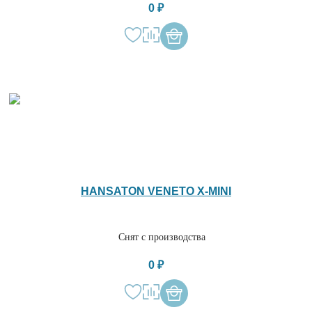
0 ₽
HANSATON VENETO X-MINI
Снят с производства
0 ₽