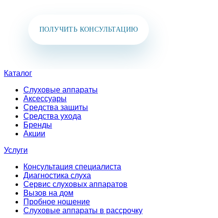
ПОЛУЧИТЬ КОНСУЛЬТАЦИЮ
Каталог
Слуховые аппараты
Аксессуары
Средства защиты
Средства ухода
Бренды
Акции
Услуги
Консультация специалиста
Диагностика слуха
Сервис слуховых аппаратов
Вызов на дом
Пробное ношение
Слуховые аппараты в рассрочку