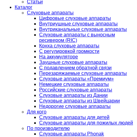
Статьи
Каталог
Слуховые аппараты
Цифровые слуховые аппараты
Внутриушные слуховые аппараты
Внутриканальные слуховые аппараты
Слуховые аппараты с выносным
ресивером (RIC)
Конха слуховые аппараты
С регулировкой громкости
На аккумуляторе
Заушные слуховые аппараты
C подавлением обратной связи
Перезаряжаемые слуховые аппараты
Слуховые аппараты «Премиум»
Немецкие слуховые аппараты
Российские слуховые аппараты
Слуховые аппараты из Дании
Слуховые аппараты из Швейцарии
Недорогие слуховые аппараты
Для кого
Слуховые аппараты для детей
Слуховые аппараты для пожилых людей
По производителю
Слуховые аппараты Phonak