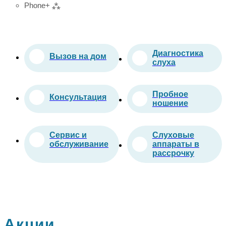
Phone+ ⁂
Диагностика
Вызов на дом
слуха
Пробное
Консультация
ношение
Сервис и
Слуховые
обслуживание
аппараты в
рассрочку
Акции