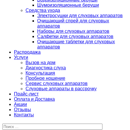
Шумоизоляционные беруши
Средства ухода
Электросушки для слуховых аппаратов
Очищающий спрей для слуховых
аппаратов
Наборы для слуховых аппаратов
Салфетки для слуховых аппаратов
Очищающие таблетки для слуховых
аппаратов
Распродажа
Услуги
Вызов на дом
Диагностика слуха
Консультация
Пробное ношение
Сервис слуховых аппаратов
Слуховые аппараты в рассрочку
Прайс-лист
Оплата и Доставка
Акции
Отзывы
Контакты