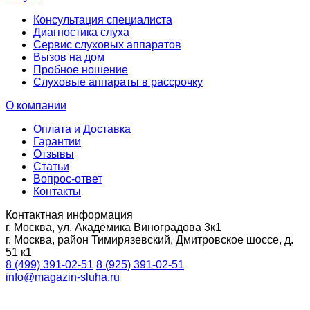
Консультация специалиста
Диагностика слуха
Сервис слуховых аппаратов
Вызов на дом
Пробное ношение
Слуховые аппараты в рассрочку
О компании
Оплата и Доставка
Гарантии
Отзывы
Статьи
Вопрос-ответ
Контакты
Контактная информация
г. Москва, ул. Академика Виноградова 3к1
г. Москва, район Тимирязевский, Дмитровское шоссе, д.
51 к1
8 (499) 391-02-51
8 (925) 391-02-51
info@magazin-sluha.ru