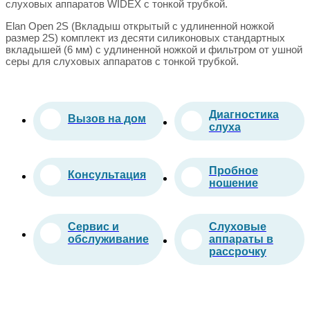
слуховых аппаратов WIDEX с тонкой трубкой.
Elan Open 2S (Вкладыш открытый с удлиненной ножкой
размер 2S) комплект из десяти силиконовых стандартных
вкладышей (6 мм) с удлиненной ножкой и фильтром от ушной
серы для слуховых аппаратов с тонкой трубкой.
Диагностика
Вызов на дом
слуха
Пробное
Консультация
ношение
Сервис и
Слуховые
обслуживание
аппараты в
рассрочку