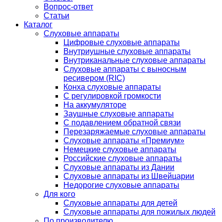
Вопрос-ответ
Статьи
Каталог
Слуховые аппараты
Цифровые слуховые аппараты
Внутриушные слуховые аппараты
Внутриканальные слуховые аппараты
Слуховые аппараты с выносным
ресивером (RIC)
Конха слуховые аппараты
С регулировкой громкости
На аккумуляторе
Заушные слуховые аппараты
C подавлением обратной связи
Перезаряжаемые слуховые аппараты
Слуховые аппараты «Премиум»
Немецкие слуховые аппараты
Российские слуховые аппараты
Слуховые аппараты из Дании
Слуховые аппараты из Швейцарии
Недорогие слуховые аппараты
Для кого
Слуховые аппараты для детей
Слуховые аппараты для пожилых людей
По производителю