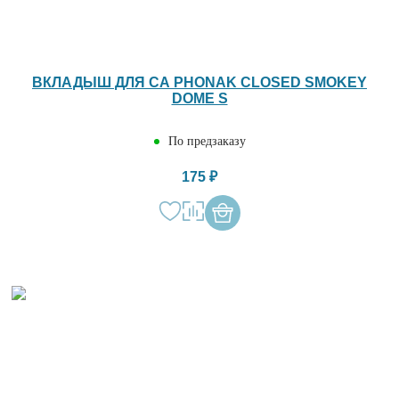
ВКЛАДЫШ ДЛЯ СА PHONAK CLOSED SMOKEY
DOME S
По предзаказу
175 ₽