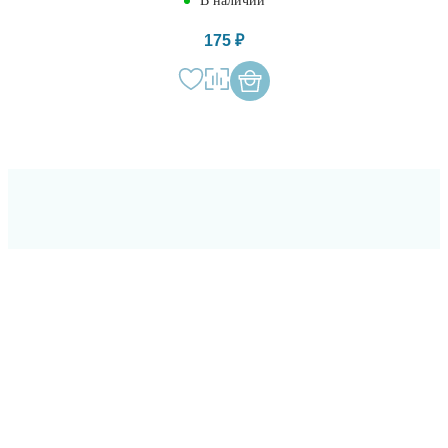
В наличии
175 ₽
ОСТАВЬТЕ СВОИ
КОНТАКТЫ И МЫ
СВЯЖЕМСЯ
С ВАМИ В