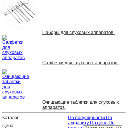
Наборы для слуховых аппаратов
Салфетки для слуховых аппаратов
Очищающие таблетки для слуховых
аппаратов
Каталог
По популярности
По
алфавиту
По цене
По
Цена
скидке