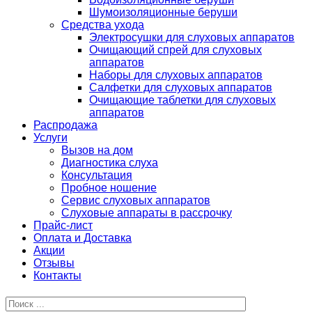
Шумоизоляционные беруши
Средства ухода
Электросушки для слуховых аппаратов
Очищающий спрей для слуховых
аппаратов
Наборы для слуховых аппаратов
Салфетки для слуховых аппаратов
Очищающие таблетки для слуховых
аппаратов
Распродажа
Услуги
Вызов на дом
Диагностика слуха
Консультация
Пробное ношение
Сервис слуховых аппаратов
Слуховые аппараты в рассрочку
Прайс-лист
Оплата и Доставка
Акции
Отзывы
Контакты