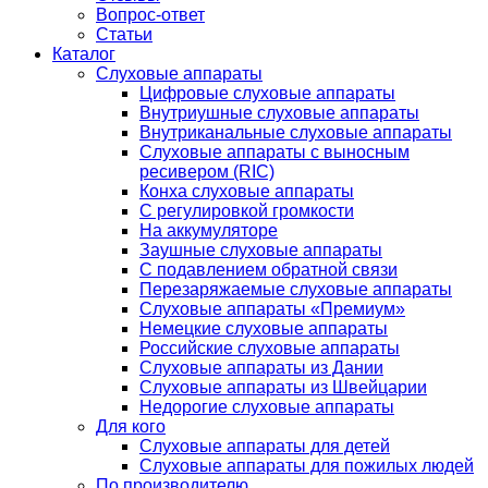
Вопрос-ответ
Статьи
Каталог
Слуховые аппараты
Цифровые слуховые аппараты
Внутриушные слуховые аппараты
Внутриканальные слуховые аппараты
Слуховые аппараты с выносным
ресивером (RIC)
Конха слуховые аппараты
С регулировкой громкости
На аккумуляторе
Заушные слуховые аппараты
C подавлением обратной связи
Перезаряжаемые слуховые аппараты
Слуховые аппараты «Премиум»
Немецкие слуховые аппараты
Российские слуховые аппараты
Слуховые аппараты из Дании
Слуховые аппараты из Швейцарии
Недорогие слуховые аппараты
Для кого
Слуховые аппараты для детей
Слуховые аппараты для пожилых людей
По производителю