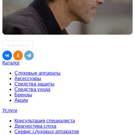
ПОДЕЛИТЬСЯ
Каталог
Слуховые аппараты
Аксессуары
Средства защиты
Средства ухода
Бренды
Акции
Услуги
Консультация специалиста
Диагностика слуха
Сервис слуховых аппаратов