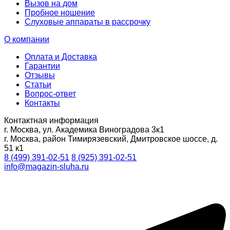
Вызов на дом
Пробное ношение
Слуховые аппараты в рассрочку
О компании
Оплата и Доставка
Гарантии
Отзывы
Статьи
Вопрос-ответ
Контакты
Контактная информация
г. Москва, ул. Академика Виноградова 3к1
г. Москва, район Тимирязевский, Дмитровское шоссе, д.
51 к1
8 (499) 391-02-51
8 (925) 391-02-51
info@magazin-sluha.ru