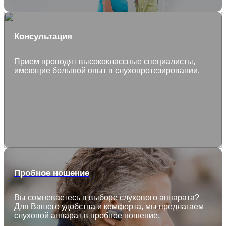
Консультация
Прием проводят высококлассные специалисты,
имеющие большой опыт в слухопротезировании.
Пробное ношение
Вы сомневаетесь в выборе слухового аппарата?
Для Вашего удобства и комфорта, мы предлагаем
слуховой аппарат в пробное ношение.