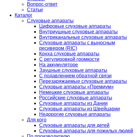
Вопрос-ответ
Статьи
Каталог
Слуховые аппараты
Цифровые слуховые аппараты
Внутриушные слуховые аппараты
Внутриканальные слуховые аппараты
Слуховые аппараты с выносным
ресивером (RIC)
Конха слуховые аппараты
С регулировкой громкости
На аккумуляторе
Заушные слуховые аппараты
C подавлением обратной связи
Перезаряжаемые слуховые аппараты
Слуховые аппараты «Премиум»
Немецкие слуховые аппараты
Российские слуховые аппараты
Слуховые аппараты из Дании
Слуховые аппараты из Швейцарии
Недорогие слуховые аппараты
Для кого
Слуховые аппараты для детей
Слуховые аппараты для пожилых людей
По производителю