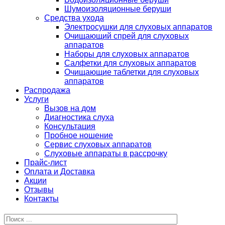
Шумоизоляционные беруши
Средства ухода
Электросушки для слуховых аппаратов
Очищающий спрей для слуховых
аппаратов
Наборы для слуховых аппаратов
Салфетки для слуховых аппаратов
Очищающие таблетки для слуховых
аппаратов
Распродажа
Услуги
Вызов на дом
Диагностика слуха
Консультация
Пробное ношение
Сервис слуховых аппаратов
Слуховые аппараты в рассрочку
Прайс-лист
Оплата и Доставка
Акции
Отзывы
Контакты