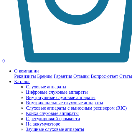
0
О компании
Реквизиты
Бренды
Гарантия
Отзывы
Вопрос-ответ
Стать
Каталог
Слуховые аппараты
Цифровые слуховые аппараты
Внутриушные слуховые аппараты
Внутриканальные слуховые аппараты
Слуховые аппараты с выносным ресивером (RIC)
Конха слуховые аппараты
С регулировкой громкости
На аккумуляторе
Заушные слуховые аппараты