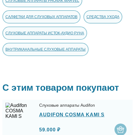
СЛУХОВЫЕ АППАРАТЫ PHONAK MARVEL
САЛФЕТКИ ДЛЯ СЛУХОВЫХ АППАРАТОВ
СРЕДСТВА УХОДА
СЛУХОВЫЕ АППАРАТЫ ИСТОК-АУДИО РУНА
ВНУТРИКАНАЛЬНЫЕ СЛУХОВЫЕ АППАРАТЫ
С этим товаром покупают
Слуховые аппараты Audifon
AUDIFON COSMA KAMI S
59.000 ₽