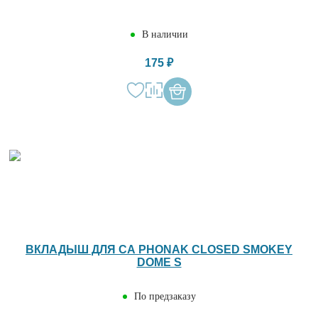
В наличии
175 ₽
ВКЛАДЫШ ДЛЯ СА PHONAK CLOSED SMOKEY
DOME S
По предзаказу