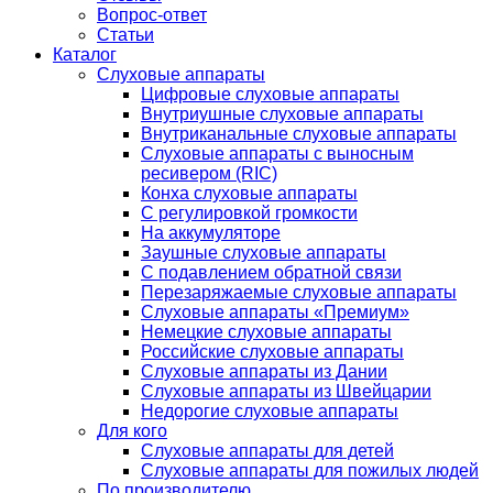
Вопрос-ответ
Статьи
Каталог
Слуховые аппараты
Цифровые слуховые аппараты
Внутриушные слуховые аппараты
Внутриканальные слуховые аппараты
Слуховые аппараты с выносным
ресивером (RIC)
Конха слуховые аппараты
С регулировкой громкости
На аккумуляторе
Заушные слуховые аппараты
C подавлением обратной связи
Перезаряжаемые слуховые аппараты
Слуховые аппараты «Премиум»
Немецкие слуховые аппараты
Российские слуховые аппараты
Слуховые аппараты из Дании
Слуховые аппараты из Швейцарии
Недорогие слуховые аппараты
Для кого
Слуховые аппараты для детей
Слуховые аппараты для пожилых людей
По производителю