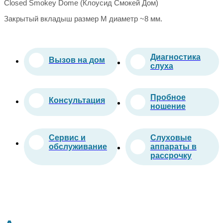
Closed Smokey Dome (Клоусид Смокей Дом)
Закрытый вкладыш размер M диаметр ~8 мм.
Диагностика
Вызов на дом
слуха
Пробное
Консультация
ношение
Сервис и
Слуховые
обслуживание
аппараты в
рассрочку