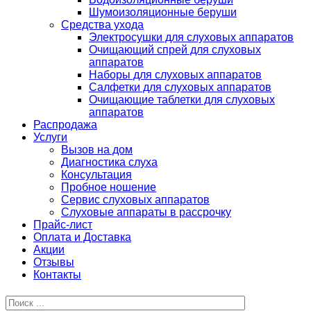
Шумоизоляционные беруши
Средства ухода
Электросушки для слуховых аппаратов
Очищающий спрей для слуховых
аппаратов
Наборы для слуховых аппаратов
Салфетки для слуховых аппаратов
Очищающие таблетки для слуховых
аппаратов
Распродажа
Услуги
Вызов на дом
Диагностика слуха
Консультация
Пробное ношение
Сервис слуховых аппаратов
Слуховые аппараты в рассрочку
Прайс-лист
Оплата и Доставка
Акции
Отзывы
Контакты