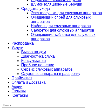
Шумоизоляционные беруши
Средства ухода
Электросушки для слуховых аппаратов
Очищающий спрей для слуховых
аппаратов
Наборы для слуховых аппаратов
Салфетки для слуховых аппаратов
Очищающие таблетки для слуховых
аппаратов
Распродажа
Услуги
Вызов на дом
Диагностика слуха
Консультация
Пробное ношение
Сервис слуховых аппаратов
Слуховые аппараты в рассрочку
Прайс-лист
Оплата и Доставка
Акции
Отзывы
Контакты