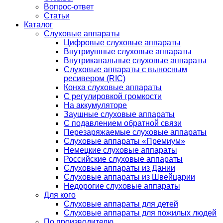
Вопрос-ответ
Статьи
Каталог
Слуховые аппараты
Цифровые слуховые аппараты
Внутриушные слуховые аппараты
Внутриканальные слуховые аппараты
Слуховые аппараты с выносным
ресивером (RIC)
Конха слуховые аппараты
С регулировкой громкости
На аккумуляторе
Заушные слуховые аппараты
C подавлением обратной связи
Перезаряжаемые слуховые аппараты
Слуховые аппараты «Премиум»
Немецкие слуховые аппараты
Российские слуховые аппараты
Слуховые аппараты из Дании
Слуховые аппараты из Швейцарии
Недорогие слуховые аппараты
Для кого
Слуховые аппараты для детей
Слуховые аппараты для пожилых людей
По производителю