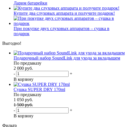
Дарим батарейки
Купите два слуховых аппарата и получите подарок!
При покупке двух слуховых аппаратов – сушка в
подарок
Выгодно!
Подарочный набор SoundLink для ухода за вкладышем
По предзаказу
2 000 руб.
-
+
В корзину
Сушка SUPER DRY 170ml
По предзаказу
1 050 руб.
1 500 руб.
-
+
В корзину
Фильтр