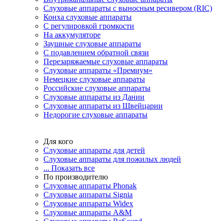
Слуховые аппараты с выносным ресивером (RIC)
Конха слуховые аппараты
С регулировкой громкости
На аккумуляторе
Заушные слуховые аппараты
C подавлением обратной связи
Перезаряжаемые слуховые аппараты
Слуховые аппараты «Премиум»
Немецкие слуховые аппараты
Российские слуховые аппараты
Слуховые аппараты из Дании
Слуховые аппараты из Швейцарии
Недорогие слуховые аппараты
Для кого
Слуховые аппараты для детей
Слуховые аппараты для пожилых людей
... Показать все
По производителю
Слуховые аппараты Phonak
Слуховые аппараты Signia
Слуховые аппараты Widex
Слуховые аппараты A&M