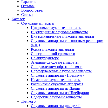
Гарантия
Отзывы
Вопрос-ответ
Статьи
Каталог
Слуховые аппараты
Цифровые слуховые аппараты
Внутриушные слуховые аппараты
Внутриканальные слуховые аппараты
Слуховые аппараты с выносным ресивером
(RIC)
Конха слуховые аппараты
С регулировкой громкости
На аккумуляторе
Заушные слуховые аппараты
C подавлением обратной связи
Перезаряжаемые слуховые аппараты
Слуховые аппараты «Премиум»
Немецкие слуховые аппараты
Российские слуховые аппараты
Слуховые аппараты из Дании
Слуховые аппараты из Швейцарии
Недорогие слуховые аппараты
Для кого
Слуховые аппараты для детей