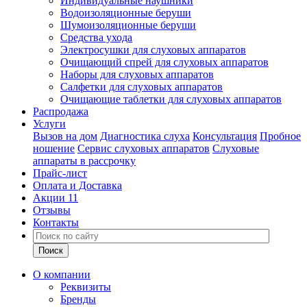
Индивидуальные наушники
Водоизоляционные беруши
Шумоизоляционные беруши
Средства ухода
Электросушки для слуховых аппаратов
Очищающий спрей для слуховых аппаратов
Наборы для слуховых аппаратов
Салфетки для слуховых аппаратов
Очищающие таблетки для слуховых аппаратов
Распродажа
Услуги
Вызов на дом
Диагностика слуха
Консультация
Пробное
ношение
Сервис слуховых аппаратов
Слуховые
аппараты в рассрочку
Прайс-лист
Оплата и Доставка
Акции
11
Отзывы
Контакты
О компании
Реквизиты
Бренды