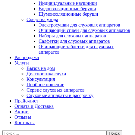
Индивидуальные наушники
Водоизоляционные беруши
Шумоизоляционные беруши
Средства ухода
Электросушки для слуховых аппаратов
Очищающий спрей для слуховых аппаратов
Наборы для слуховых аппаратов
Салфетки для слуховых аппаратов
Очищающие таблетки для слуховых
аппаратов
Распродажа
Услуги
Вызов на дом
Диагностика слуха
Консультация
Пробное ношение
Сервис слуховых аппаратов
Слуховые аппараты в рассрочку
Прайс-лист
Оплата и Доставка
Акции
Отзывы
Контакты