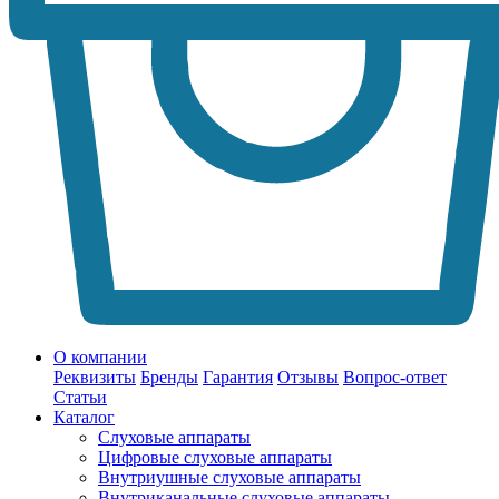
О компании
Реквизиты
Бренды
Гарантия
Отзывы
Вопрос-ответ
Статьи
Каталог
Слуховые аппараты
Цифровые слуховые аппараты
Внутриушные слуховые аппараты
Внутриканальные слуховые аппараты