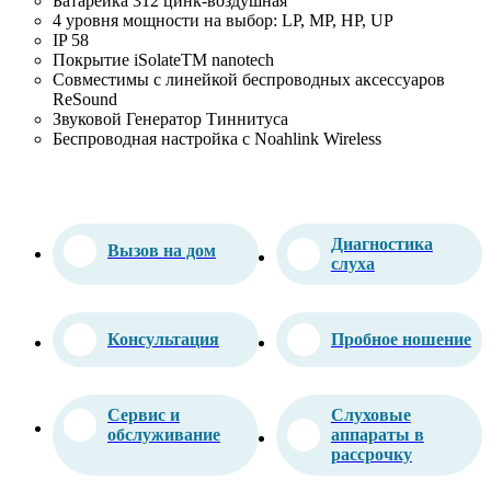
Батарейка 312 цинк-воздушная
4 уровня мощности на выбор: LP, MP, HP, UP
IP 58
Покрытие iSolateTM nanotech
Совместимы с линейкой беспроводных аксессуаров
ReSound
Звуковой Генератор Тиннитуса
Беспроводная настройка с Noahlink Wireless
Диагностика
Вызов на дом
слуха
Консультация
Пробное ношение
Сервис и
Слуховые
обслуживание
аппараты в
рассрочку