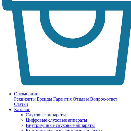
О компании
Реквизиты
Бренды
Гарантия
Отзывы
Вопрос-ответ
Статьи
Каталог
Слуховые аппараты
Цифровые слуховые аппараты
Внутриушные слуховые аппараты
Внутриканальные слуховые аппараты