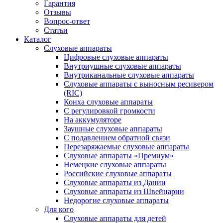
Гарантия
Отзывы
Вопрос-ответ
Статьи
Каталог
Слуховые аппараты
Цифровые слуховые аппараты
Внутриушные слуховые аппараты
Внутриканальные слуховые аппараты
Слуховые аппараты с выносным ресивером
(RIC)
Конха слуховые аппараты
С регулировкой громкости
На аккумуляторе
Заушные слуховые аппараты
C подавлением обратной связи
Перезаряжаемые слуховые аппараты
Слуховые аппараты «Премиум»
Немецкие слуховые аппараты
Российские слуховые аппараты
Слуховые аппараты из Дании
Слуховые аппараты из Швейцарии
Недорогие слуховые аппараты
Для кого
Слуховые аппараты для детей