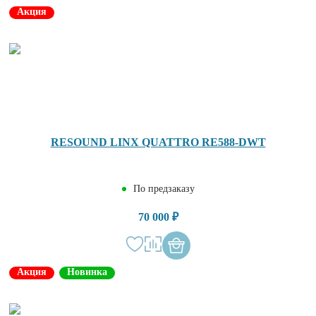
Акция
RESOUND LINX QUATTRO RE588-DWT
По предзаказу
70 000 ₽
Акция
Новинка