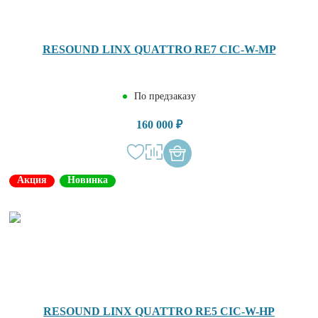
RESOUND LINX QUATTRO RE7 CIC-W-MP
По предзаказу
160 000 ₽
Акция
Новинка
RESOUND LINX QUATTRO RE5 CIC-W-HP