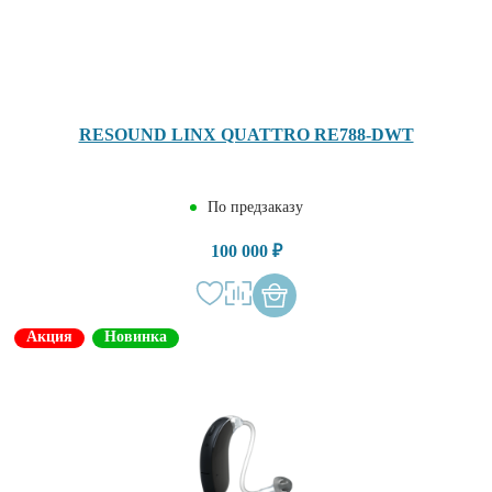
RESOUND LINX QUATTRO RE788-DWT
По предзаказу
100 000 ₽
Акция
Новинка