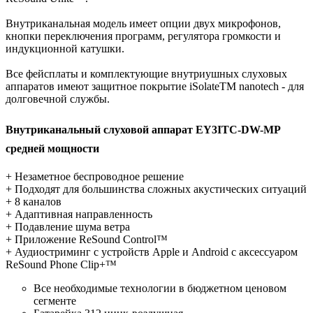
Внутриканальная модель имеет опции двух микрофонов,
кнопки переключения программ, регулятора громкости и
индукционной катушки.
Все фейсплаты и комплектующие внутриушных слуховых
аппаратов имеют защитное покрытие iSolateTM nanotech - для
долговечной службы.
Внутриканальный слуховой аппарат EY3ITC-D
W-MP
средней мощности
+ Незаметное беспроводное решение
+ Подходят для большинства сложных акустических ситуаций
+ 8 каналов
+ Адаптивная направленность
+ Подавление шума ветра
+ Приложение ReSound Control™
+ Аудиостриминг с устройств Apple и Android с аксессуаром
ReSound Phone Clip+™
Все необходимые технологии в бюджетном ценовом
сегменте