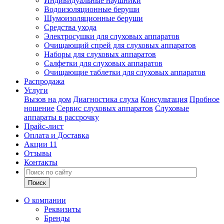
Индивидуальные наушники
Водоизоляционные беруши
Шумоизоляционные беруши
Средства ухода
Электросушки для слуховых аппаратов
Очищающий спрей для слуховых аппаратов
Наборы для слуховых аппаратов
Салфетки для слуховых аппаратов
Очищающие таблетки для слуховых аппаратов
Распродажа
Услуги
Вызов на дом
Диагностика слуха
Консультация
Пробное
ношение
Сервис слуховых аппаратов
Слуховые
аппараты в рассрочку
Прайс-лист
Оплата и Доставка
Акции
11
Отзывы
Контакты
О компании
Реквизиты
Бренды