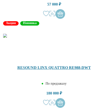
57 000 ₽
Акция
Новинка
RESOUND LINX QUATTRO RE988-DWT
По предзаказу
180 000 ₽