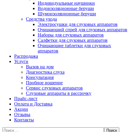
Индивидуальные наушники
Водоизоляционные беруши
Шумоизоляционные беруши
Средства ухода
Электросушки для слуховых аппаратов
Очищающий спрей для слуховых аппаратов
Наборы для слуховых аппаратов
Салфетки для слуховых аппаратов
Очищающие таблетки для слуховых
аппаратов
Распродажа
Услуги
Вызов на дом
Диагностика слуха
Консультация
Пробное ношение
Сервис слуховых аппаратов
Слуховые аппараты в рассрочку
Прайс-лист
Оплата и Доставка
Акции
Отзывы
Контакты