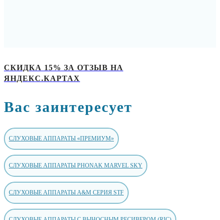
СКИДКА 15% ЗА ОТЗЫВ НА
ЯНДЕКС.КАРТАХ
Вас заинтересует
СЛУХОВЫЕ АППАРАТЫ «ПРЕМИУМ»
СЛУХОВЫЕ АППАРАТЫ PHONAK MARVEL SKY
СЛУХОВЫЕ АППАРАТЫ A&M СЕРИЯ STF
СЛУХОВЫЕ АППАРАТЫ С ВЫНОСНЫМ РЕСИВЕРОМ (RIC)