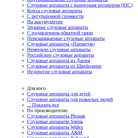
Слуховые аппараты с выносным ресивером (RIC)
Конха слуховые аппараты
С регулировкой громкости
На аккумуляторе
Заушные слуховые аппараты
C подавлением обратной связи
Перезаряжаемые слуховые аппараты
Слуховые аппараты «Премиум»
Немецкие слуховые аппараты
Российские слуховые аппараты
Слуховые аппараты из Дании
Слуховые аппараты из Швейцарии
Недорогие слуховые аппараты
Для кого
Слуховые аппараты для детей
Слуховые аппараты для пожилых людей
... Показать все
По производителю
Слуховые аппараты Phonak
Слуховые аппараты Signia
Слуховые аппараты Widex
Слуховые аппараты A&M