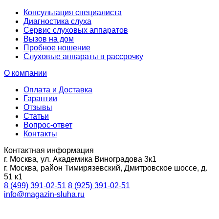
Консультация специалиста
Диагностика слуха
Сервис слуховых аппаратов
Вызов на дом
Пробное ношение
Слуховые аппараты в рассрочку
О компании
Оплата и Доставка
Гарантии
Отзывы
Статьи
Вопрос-ответ
Контакты
Контактная информация
г. Москва, ул. Академика Виноградова 3к1
г. Москва, район Тимирязевский, Дмитровское шоссе, д.
51 к1
8 (499) 391-02-51
8 (925) 391-02-51
info@magazin-sluha.ru