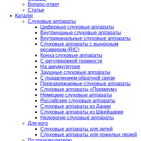
Вопрос-ответ
Статьи
Каталог
Слуховые аппараты
Цифровые слуховые аппараты
Внутриушные слуховые аппараты
Внутриканальные слуховые аппараты
Слуховые аппараты с выносным
ресивером (RIC)
Конха слуховые аппараты
С регулировкой громкости
На аккумуляторе
Заушные слуховые аппараты
C подавлением обратной связи
Перезаряжаемые слуховые аппараты
Слуховые аппараты «Премиум»
Немецкие слуховые аппараты
Российские слуховые аппараты
Слуховые аппараты из Дании
Слуховые аппараты из Швейцарии
Недорогие слуховые аппараты
Для кого
Слуховые аппараты для детей
Слуховые аппараты для пожилых людей
По производителю