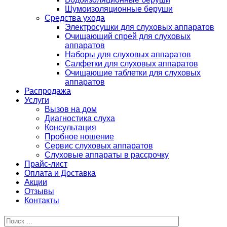
Шумоизоляционные беруши
Средства ухода
Электросушки для слуховых аппаратов
Очищающий спрей для слуховых
аппаратов
Наборы для слуховых аппаратов
Салфетки для слуховых аппаратов
Очищающие таблетки для слуховых
аппаратов
Распродажа
Услуги
Вызов на дом
Диагностика слуха
Консультация
Пробное ношение
Сервис слуховых аппаратов
Слуховые аппараты в рассрочку
Прайс-лист
Оплата и Доставка
Акции
Отзывы
Контакты