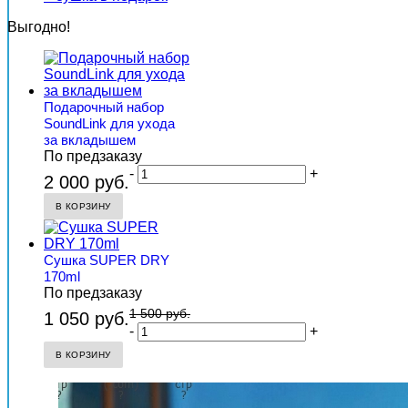
Выгодно!
Подарочный набор
SoundLink для ухода
за вкладышем
По предзаказу
-
+
2 000 руб.
В КОРЗИНУ
Сушка SUPER DRY
170ml
По предзаказу
1 500 руб.
1 050 руб.
-
+
В КОРЗИНУ