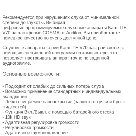
Рекомендуется при нарушениях слуха от минимальной
степени до глухоты. Выбирая
цифровые
программируемые
слуховые аппараты Kami ITE
V70 на платформе COSMA от Audifon, Вы приобретаете
немецкое качество по очень доступной цене.
Слуховые аппараты серии Kami ITE V70 настраиваются с
помощью специальной программы на компьютере, это
позволяет настраивать аппарат точно по заданной
аудиограмме.
Основные возможности:
-
Подходит от слабых до сильных потерь слуха
- Возможно применение стандартных и индивидуальных
вкладышей
- Легко очищаемое нанопокрытие (защита от грязи и брызг
жидкостей)
- Функция Вкл./Выкл. с помощью батарейного отсека
- 10k HD звук
- Адаптивная регулировка громкости
- Регулировка громкости
- Адаптивное шумоподавление