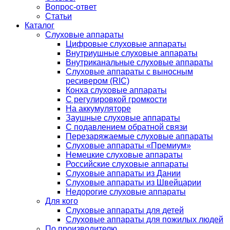
Вопрос-ответ
Статьи
Каталог
Слуховые аппараты
Цифровые слуховые аппараты
Внутриушные слуховые аппараты
Внутриканальные слуховые аппараты
Слуховые аппараты с выносным
ресивером (RIC)
Конха слуховые аппараты
С регулировкой громкости
На аккумуляторе
Заушные слуховые аппараты
C подавлением обратной связи
Перезаряжаемые слуховые аппараты
Слуховые аппараты «Премиум»
Немецкие слуховые аппараты
Российские слуховые аппараты
Слуховые аппараты из Дании
Слуховые аппараты из Швейцарии
Недорогие слуховые аппараты
Для кого
Слуховые аппараты для детей
Слуховые аппараты для пожилых людей
По производителю