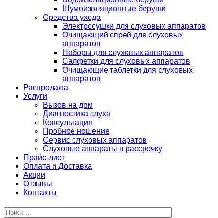
Шумоизоляционные беруши
Средства ухода
Электросушки для слуховых аппаратов
Очищающий спрей для слуховых
аппаратов
Наборы для слуховых аппаратов
Салфетки для слуховых аппаратов
Очищающие таблетки для слуховых
аппаратов
Распродажа
Услуги
Вызов на дом
Диагностика слуха
Консультация
Пробное ношение
Сервис слуховых аппаратов
Слуховые аппараты в рассрочку
Прайс-лист
Оплата и Доставка
Акции
Отзывы
Контакты