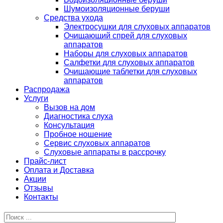
Шумоизоляционные беруши
Средства ухода
Электросушки для слуховых аппаратов
Очищающий спрей для слуховых
аппаратов
Наборы для слуховых аппаратов
Салфетки для слуховых аппаратов
Очищающие таблетки для слуховых
аппаратов
Распродажа
Услуги
Вызов на дом
Диагностика слуха
Консультация
Пробное ношение
Сервис слуховых аппаратов
Слуховые аппараты в рассрочку
Прайс-лист
Оплата и Доставка
Акции
Отзывы
Контакты