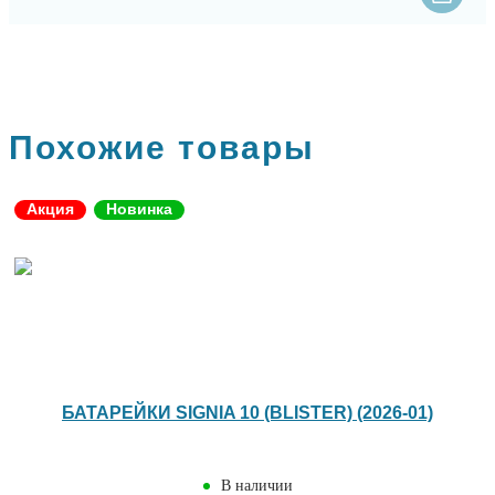
Похожие товары
Акция
Новинка
БАТАРЕЙКИ SIGNIA 10 (BLISTER) (2026-01)
В наличии