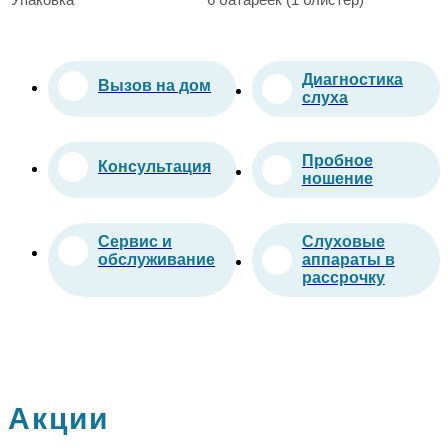
Диагностика
Вызов на дом
слуха
Пробное
Консультация
ношение
Сервис и
Слуховые
обслуживание
аппараты в
рассрочку
Акции