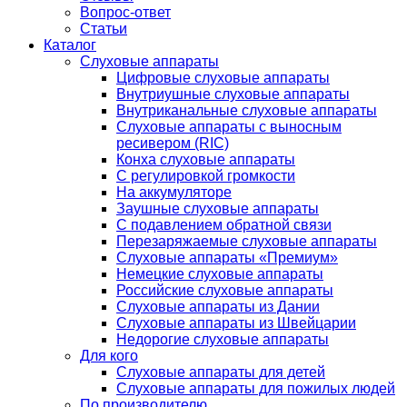
Вопрос-ответ
Статьи
Каталог
Слуховые аппараты
Цифровые слуховые аппараты
Внутриушные слуховые аппараты
Внутриканальные слуховые аппараты
Слуховые аппараты с выносным
ресивером (RIC)
Конха слуховые аппараты
С регулировкой громкости
На аккумуляторе
Заушные слуховые аппараты
C подавлением обратной связи
Перезаряжаемые слуховые аппараты
Слуховые аппараты «Премиум»
Немецкие слуховые аппараты
Российские слуховые аппараты
Слуховые аппараты из Дании
Слуховые аппараты из Швейцарии
Недорогие слуховые аппараты
Для кого
Слуховые аппараты для детей
Слуховые аппараты для пожилых людей
По производителю