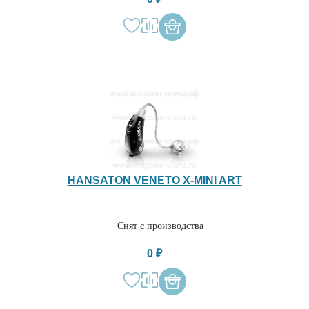
HANSATON VENETO X-MINI ART
Снят с производства
0 ₽