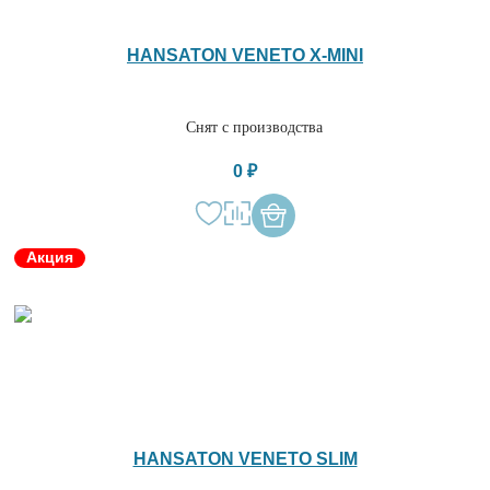
HANSATON VENETO X-MINI
Снят с производства
0 ₽
Акция
HANSATON VENETO SLIM