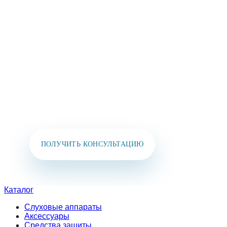
КОНТАКТЫ И МЫ
СВЯЖЕМСЯ
С ВАМИ В
БЛИЖАЙШЕЕ ВРЕМЯ!
Вы также можете позвонить нам или написать
в мессенджеры:
+7 (925) 391-02-51
ПОЛУЧИТЬ КОНСУЛЬТАЦИЮ
Каталог
Слуховые аппараты
Аксессуары
Средства защиты