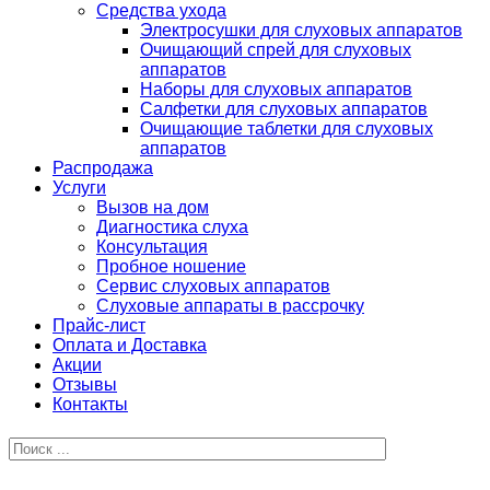
Средства ухода
Электросушки для слуховых аппаратов
Очищающий спрей для слуховых
аппаратов
Наборы для слуховых аппаратов
Салфетки для слуховых аппаратов
Очищающие таблетки для слуховых
аппаратов
Распродажа
Услуги
Вызов на дом
Диагностика слуха
Консультация
Пробное ношение
Сервис слуховых аппаратов
Слуховые аппараты в рассрочку
Прайс-лист
Оплата и Доставка
Акции
Отзывы
Контакты