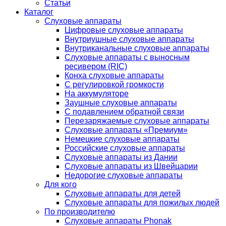
Статьи
Каталог
Слуховые аппараты
Цифровые слуховые аппараты
Внутриушные слуховые аппараты
Внутриканальные слуховые аппараты
Слуховые аппараты с выносным
ресивером (RIC)
Конха слуховые аппараты
С регулировкой громкости
На аккумуляторе
Заушные слуховые аппараты
C подавлением обратной связи
Перезаряжаемые слуховые аппараты
Слуховые аппараты «Премиум»
Немецкие слуховые аппараты
Российские слуховые аппараты
Слуховые аппараты из Дании
Слуховые аппараты из Швейцарии
Недорогие слуховые аппараты
Для кого
Слуховые аппараты для детей
Слуховые аппараты для пожилых людей
По производителю
Слуховые аппараты Phonak