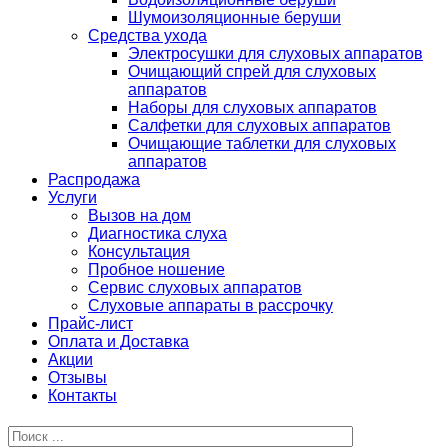
Шумоизоляционные беруши
Средства ухода
Электросушки для слуховых аппаратов
Очищающий спрей для слуховых
аппаратов
Наборы для слуховых аппаратов
Салфетки для слуховых аппаратов
Очищающие таблетки для слуховых
аппаратов
Распродажа
Услуги
Вызов на дом
Диагностика слуха
Консультация
Пробное ношение
Сервис слуховых аппаратов
Слуховые аппараты в рассрочку
Прайс-лист
Оплата и Доставка
Акции
Отзывы
Контакты