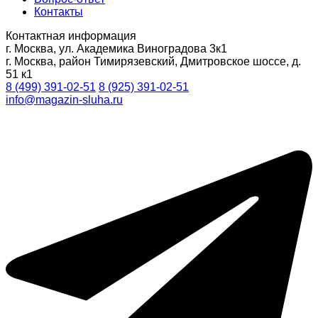
Контакты
Контактная информация
г. Москва, ул. Академика Виноградова 3к1
г. Москва, район Тимирязевский, Дмитровское шоссе, д.
51 к1
8 (499) 391-02-51
8 (925) 391-02-51
info@magazin-sluha.ru