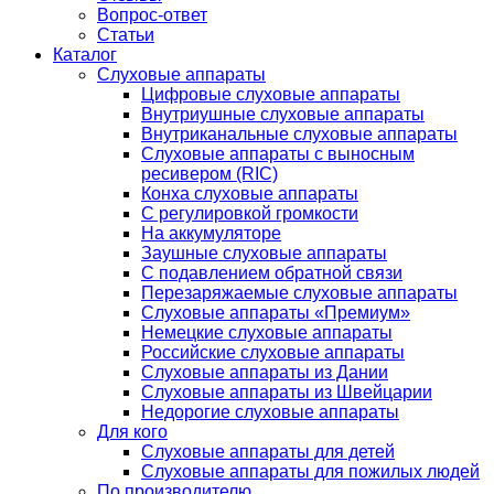
Вопрос-ответ
Статьи
Каталог
Слуховые аппараты
Цифровые слуховые аппараты
Внутриушные слуховые аппараты
Внутриканальные слуховые аппараты
Слуховые аппараты с выносным
ресивером (RIC)
Конха слуховые аппараты
С регулировкой громкости
На аккумуляторе
Заушные слуховые аппараты
C подавлением обратной связи
Перезаряжаемые слуховые аппараты
Слуховые аппараты «Премиум»
Немецкие слуховые аппараты
Российские слуховые аппараты
Слуховые аппараты из Дании
Слуховые аппараты из Швейцарии
Недорогие слуховые аппараты
Для кого
Слуховые аппараты для детей
Слуховые аппараты для пожилых людей
По производителю