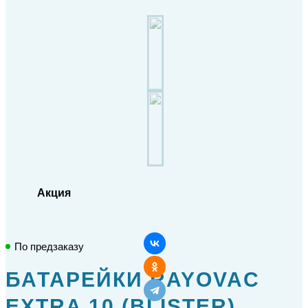
Акция
По предзаказу
БАТАРЕЙКИ RAYOVAC
EXTRA 10 (BLISTER)