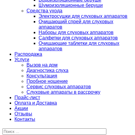
Шумоизоляционные беруши
Средства ухода
Электросушки для слуховых аппаратов
Очищающий спрей для слуховых
аппаратов
Наборы для слуховых аппаратов
Салфетки для слуховых аппаратов
Очищающие таблетки для слуховых
аппаратов
Распродажа
Услуги
Вызов на дом
Диагностика слуха
Консультация
Пробное ношение
Сервис слуховых аппаратов
Слуховые аппараты в рассрочку
Прайс-лист
Оплата и Доставка
Акции
Отзывы
Контакты