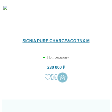
SIGNIA PURE CHARGE&GO 7NX M
По предзаказу
230 000 ₽