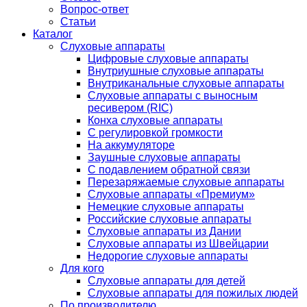
Вопрос-ответ
Статьи
Каталог
Слуховые аппараты
Цифровые слуховые аппараты
Внутриушные слуховые аппараты
Внутриканальные слуховые аппараты
Слуховые аппараты с выносным
ресивером (RIC)
Конха слуховые аппараты
С регулировкой громкости
На аккумуляторе
Заушные слуховые аппараты
C подавлением обратной связи
Перезаряжаемые слуховые аппараты
Слуховые аппараты «Премиум»
Немецкие слуховые аппараты
Российские слуховые аппараты
Слуховые аппараты из Дании
Слуховые аппараты из Швейцарии
Недорогие слуховые аппараты
Для кого
Слуховые аппараты для детей
Слуховые аппараты для пожилых людей
По производителю