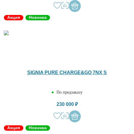
Акция
Новинка
SIGNIA PURE CHARGE&GO 7NX S
По предзаказу
230 000 ₽
Акция
Новинка