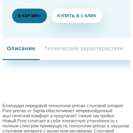
КУПИТЬ В 1 КЛИК
В КОРЗИНУ
Описание
Технические характеристики
Благодаря передовой технологии primax слуховой аппарат
Pure primax от Signia обеспечивает непревзойденный
акустический комфорт и предлагает тонкие настройки.
Новый Pure сочетает в себе элегантную утончённость с
полным спектром преимуществ технологии primax в заушном
слуховом аппарате с выносным ресивером. Слуховой