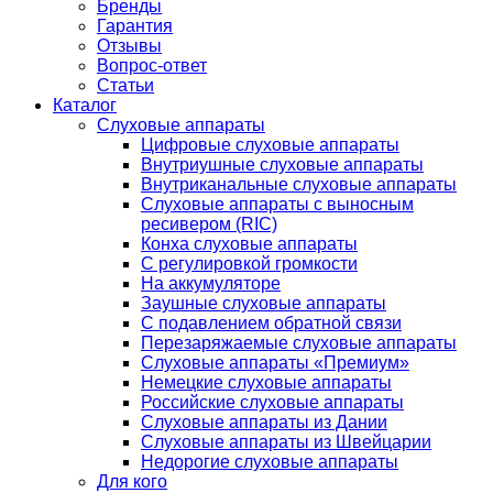
Бренды
Гарантия
Отзывы
Вопрос-ответ
Статьи
Каталог
Слуховые аппараты
Цифровые слуховые аппараты
Внутриушные слуховые аппараты
Внутриканальные слуховые аппараты
Слуховые аппараты с выносным
ресивером (RIC)
Конха слуховые аппараты
С регулировкой громкости
На аккумуляторе
Заушные слуховые аппараты
C подавлением обратной связи
Перезаряжаемые слуховые аппараты
Слуховые аппараты «Премиум»
Немецкие слуховые аппараты
Российские слуховые аппараты
Слуховые аппараты из Дании
Слуховые аппараты из Швейцарии
Недорогие слуховые аппараты
Для кого