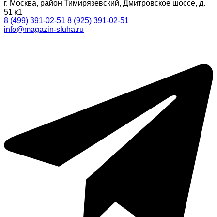
г. Москва, район Тимирязевский, Дмитровское шоссе, д.
51 к1
8 (499) 391-02-51
8 (925) 391-02-51
info@magazin-sluha.ru