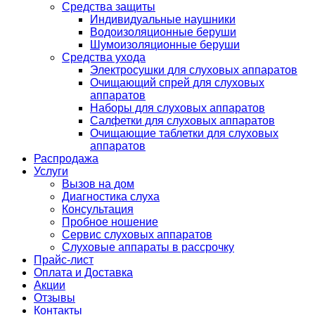
Средства защиты
Индивидуальные наушники
Водоизоляционные беруши
Шумоизоляционные беруши
Средства ухода
Электросушки для слуховых аппаратов
Очищающий спрей для слуховых
аппаратов
Наборы для слуховых аппаратов
Салфетки для слуховых аппаратов
Очищающие таблетки для слуховых
аппаратов
Распродажа
Услуги
Вызов на дом
Диагностика слуха
Консультация
Пробное ношение
Сервис слуховых аппаратов
Слуховые аппараты в рассрочку
Прайс-лист
Оплата и Доставка
Акции
Отзывы
Контакты