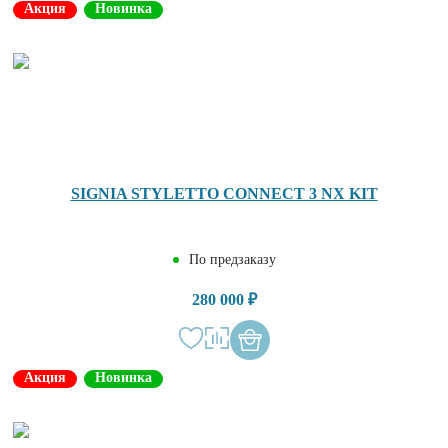
Акция
Новинка
SIGNIA STYLETTO CONNECT 3 NX KIT
По предзаказу
280 000 ₽
Акция
Новинка