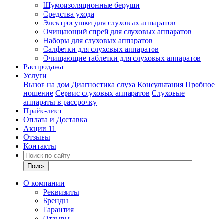
Шумоизоляционные беруши
Средства ухода
Электросушки для слуховых аппаратов
Очищающий спрей для слуховых аппаратов
Наборы для слуховых аппаратов
Салфетки для слуховых аппаратов
Очищающие таблетки для слуховых аппаратов
Распродажа
Услуги
Вызов на дом
Диагностика слуха
Консультация
Пробное
ношение
Сервис слуховых аппаратов
Слуховые
аппараты в рассрочку
Прайс-лист
Оплата и Доставка
Акции
11
Отзывы
Контакты
О компании
Реквизиты
Бренды
Гарантия
Отзывы