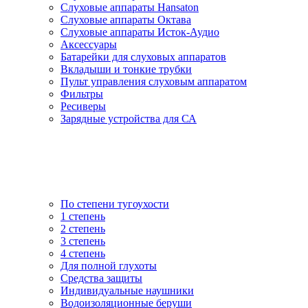
Слуховые аппараты Hansaton
Слуховые аппараты Октава
Слуховые аппараты Исток-Аудио
Аксессуары
Батарейки для слуховых аппаратов
Вкладыши и тонкие трубки
Пульт управления слуховым аппаратом
Фильтры
Ресиверы
Зарядные устройства для СА
По степени тугоухости
1 степень
2 степень
3 степень
4 степень
Для полной глухоты
Средства защиты
Индивидуальные наушники
Водоизоляционные беруши