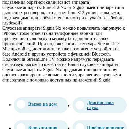
подавления обратной связи (свист аппарата).
Слуховые аппараты Pure 312 Nx от Signia имеют четыре типа
выносных ресиверов, что делает Pure 312 универсальными,
подходящими под любую степень потери слуха (от слабой до
глубокой).
Слуховые аппараты Signia Nx можно подключать напрямую к
iPhone, чтобы отвечать на телефонные звонки или
прослушивать любимую музыку без дополнительных
приспособлений. При подключении аксессуара StreamLine
Mic прямой аудиостриминг также возможен с устройств на
базе Android и других устройств с функцией Bluetooth.
Подключив StreamLine TV, можно напрямую передавать
стереозвук высокого качества на Ваши слуховые аппараты.
Слуховые аппараты Signia Nx предлагают по достоинству
оценить расширенные возможности управления слуховыми
аппаратами с помощью доступных приложений Signia.
Диагностика
Вызов на дом
слуха
Консультация
Пробное ношение