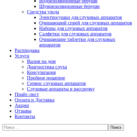
Водоизоляционные беруши
Шумоизоляционные беруши
Средства ухода
Электросушки для слуховых аппаратов
Очищающий спрей для слуховых аппаратов
Наборы для слуховых аппаратов
Салфетки для слуховых аппаратов
Очищающие таблетки для слуховых
аппаратов
Распродажа
Услуги
Вызов на дом
Диагностика слуха
Консультация
Пробное ношение
Сервис слуховых аппаратов
Слуховые аппараты в рассрочку
Прайс-лист
Оплата и Доставка
Акции
Отзывы
Контакты