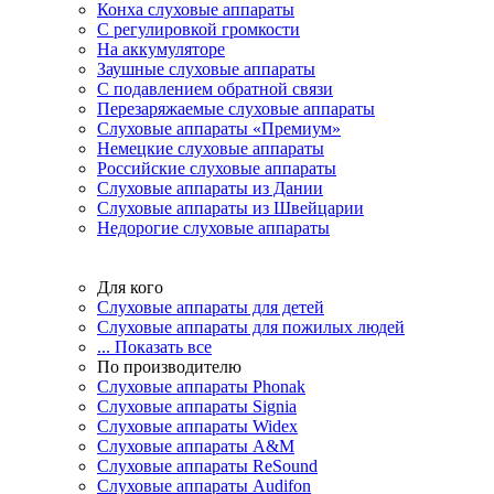
Конха слуховые аппараты
С регулировкой громкости
На аккумуляторе
Заушные слуховые аппараты
C подавлением обратной связи
Перезаряжаемые слуховые аппараты
Слуховые аппараты «Премиум»
Немецкие слуховые аппараты
Российские слуховые аппараты
Слуховые аппараты из Дании
Слуховые аппараты из Швейцарии
Недорогие слуховые аппараты
Для кого
Слуховые аппараты для детей
Слуховые аппараты для пожилых людей
... Показать все
По производителю
Слуховые аппараты Phonak
Слуховые аппараты Signia
Слуховые аппараты Widex
Слуховые аппараты A&M
Слуховые аппараты ReSound
Слуховые аппараты Audifon