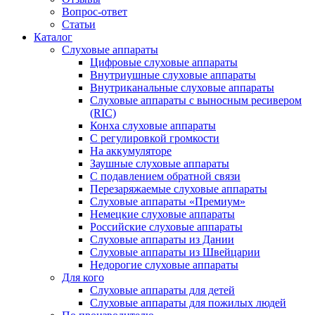
Вопрос-ответ
Статьи
Каталог
Слуховые аппараты
Цифровые слуховые аппараты
Внутриушные слуховые аппараты
Внутриканальные слуховые аппараты
Слуховые аппараты с выносным ресивером
(RIC)
Конха слуховые аппараты
С регулировкой громкости
На аккумуляторе
Заушные слуховые аппараты
C подавлением обратной связи
Перезаряжаемые слуховые аппараты
Слуховые аппараты «Премиум»
Немецкие слуховые аппараты
Российские слуховые аппараты
Слуховые аппараты из Дании
Слуховые аппараты из Швейцарии
Недорогие слуховые аппараты
Для кого
Слуховые аппараты для детей
Слуховые аппараты для пожилых людей