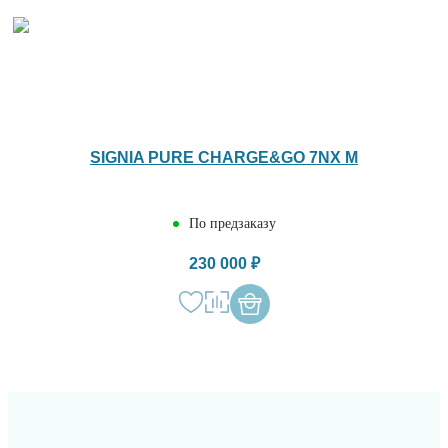
SIGNIA PURE CHARGE&GO 7NX M
По предзаказу
230 000 ₽