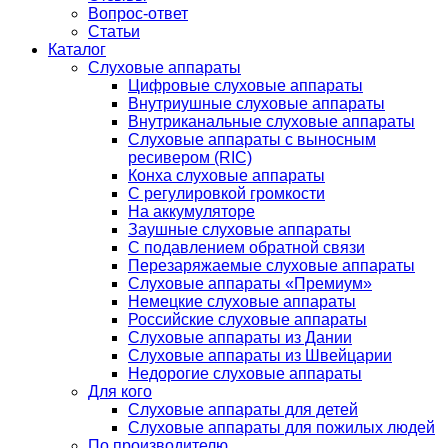
Вопрос-ответ
Статьи
Каталог
Слуховые аппараты
Цифровые слуховые аппараты
Внутриушные слуховые аппараты
Внутриканальные слуховые аппараты
Слуховые аппараты с выносным
ресивером (RIC)
Конха слуховые аппараты
С регулировкой громкости
На аккумуляторе
Заушные слуховые аппараты
C подавлением обратной связи
Перезаряжаемые слуховые аппараты
Слуховые аппараты «Премиум»
Немецкие слуховые аппараты
Российские слуховые аппараты
Слуховые аппараты из Дании
Слуховые аппараты из Швейцарии
Недорогие слуховые аппараты
Для кого
Слуховые аппараты для детей
Слуховые аппараты для пожилых людей
По производителю