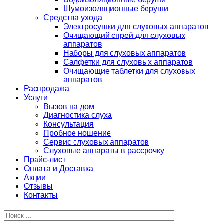
Шумоизоляционные беруши
Средства ухода
Электросушки для слуховых аппаратов
Очищающий спрей для слуховых
аппаратов
Наборы для слуховых аппаратов
Салфетки для слуховых аппаратов
Очищающие таблетки для слуховых
аппаратов
Распродажа
Услуги
Вызов на дом
Диагностика слуха
Консультация
Пробное ношение
Сервис слуховых аппаратов
Слуховые аппараты в рассрочку
Прайс-лист
Оплата и Доставка
Акции
Отзывы
Контакты