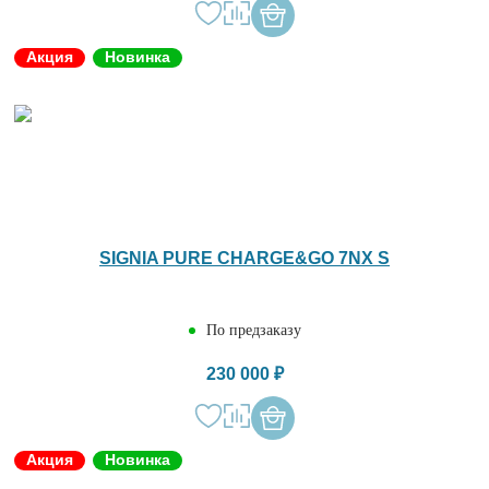
Акция
Новинка
SIGNIA PURE CHARGE&GO 7NX S
По предзаказу
230 000 ₽
Акция
Новинка