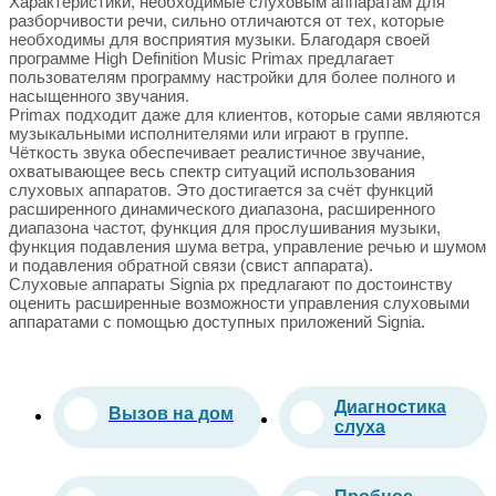
Характеристики, необходимые слуховым аппаратам для
разборчивости речи, сильно отличаются от тех, которые
необходимы для восприятия музыки. Благодаря своей
программе High Definition Music Primax предлагает
пользователям программу настройки для более полного и
насыщенного звучания.
Primax подходит даже для клиентов, которые сами являются
музыкальными исполнителями или играют в группе.
Чёткость звука обеспечивает реалистичное звучание,
охватывающее весь спектр ситуаций использования
слуховых аппаратов. Это достигается за счёт функций
расширенного динамического диапазона, расширенного
диапазона частот, функция для прослушивания музыки,
функция подавления шума ветра, управление речью и шумом
и подавления обратной связи (свист аппарата).
Слуховые аппараты Signia px предлагают по достоинству
оценить расширенные возможности управления слуховыми
аппаратами с помощью доступных приложений Signia.
Диагностика
Вызов на дом
слуха