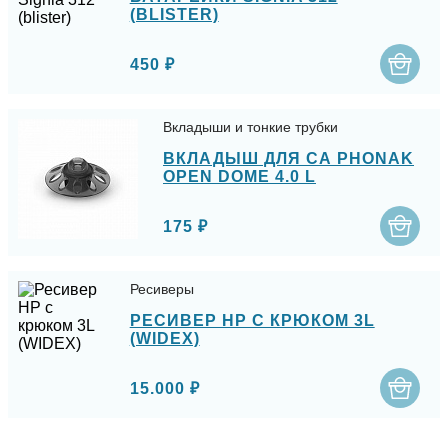
(BLISTER)
450 ₽
Вкладыши и тонкие трубки
ВКЛАДЫШ ДЛЯ СА PHONAK
OPEN DOME 4.0 L
175 ₽
Ресиверы
РЕСИВЕР HP С КРЮКОМ 3L
(WIDEX)
15.000 ₽