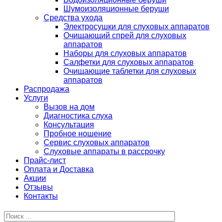
Шумоизоляционные беруши
Средства ухода
Электросушки для слуховых аппаратов
Очищающий спрей для слуховых
аппаратов
Наборы для слуховых аппаратов
Салфетки для слуховых аппаратов
Очищающие таблетки для слуховых
аппаратов
Распродажа
Услуги
Вызов на дом
Диагностика слуха
Консультация
Пробное ношение
Сервис слуховых аппаратов
Слуховые аппараты в рассрочку
Прайс-лист
Оплата и Доставка
Акции
Отзывы
Контакты