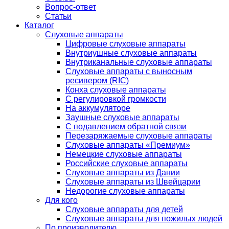
Вопрос-ответ
Статьи
Каталог
Слуховые аппараты
Цифровые слуховые аппараты
Внутриушные слуховые аппараты
Внутриканальные слуховые аппараты
Слуховые аппараты с выносным
ресивером (RIC)
Конха слуховые аппараты
С регулировкой громкости
На аккумуляторе
Заушные слуховые аппараты
C подавлением обратной связи
Перезаряжаемые слуховые аппараты
Слуховые аппараты «Премиум»
Немецкие слуховые аппараты
Российские слуховые аппараты
Слуховые аппараты из Дании
Слуховые аппараты из Швейцарии
Недорогие слуховые аппараты
Для кого
Слуховые аппараты для детей
Слуховые аппараты для пожилых людей
По производителю