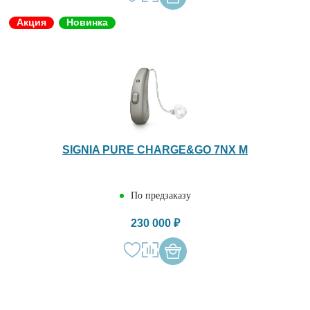
Акция
Новинка
SIGNIA PURE CHARGE&GO 7NX M
По предзаказу
230 000 ₽