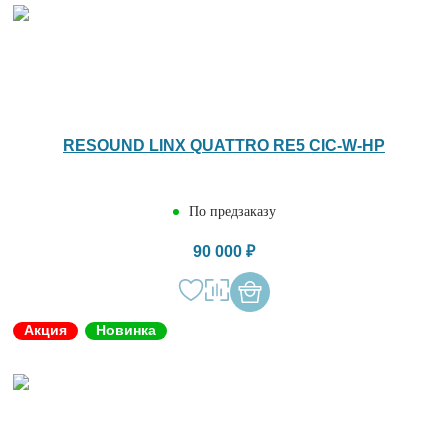
RESOUND LINX QUATTRO RE5 CIC-W-HP
По предзаказу
90 000 ₽
Акция
Новинка