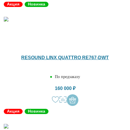
Акция
Новинка
RESOUND LINX QUATTRO RE767-DWT
По предзаказу
160 000 ₽
Акция
Новинка