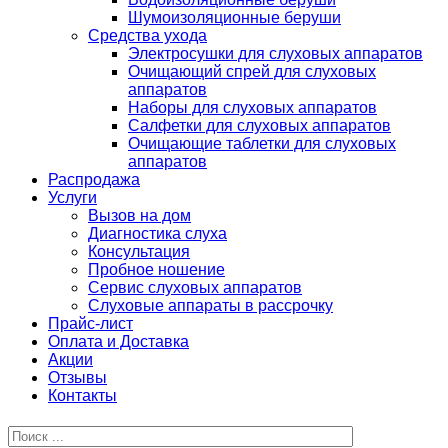
Шумоизоляционные беруши
Средства ухода
Электросушки для слуховых аппаратов
Очищающий спрей для слуховых
аппаратов
Наборы для слуховых аппаратов
Салфетки для слуховых аппаратов
Очищающие таблетки для слуховых
аппаратов
Распродажа
Услуги
Вызов на дом
Диагностика слуха
Консультация
Пробное ношение
Сервис слуховых аппаратов
Слуховые аппараты в рассрочку
Прайс-лист
Оплата и Доставка
Акции
Отзывы
Контакты