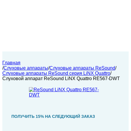
Главная
/
Слуховые аппараты
/
Слуховые аппараты ReSound
/
Слуховые аппараты ReSound серия LiNX Quattro
/
Слуховой аппарат ReSound LiNX Quattro RE567-DWT
ПОЛУЧИТЬ 15% НА СЛЕДУЮЩИЙ ЗАКАЗ