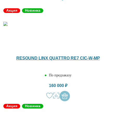
Акция
Новинка
RESOUND LINX QUATTRO RE7 CIC-W-MP
По предзаказу
160 000 ₽
Акция
Новинка