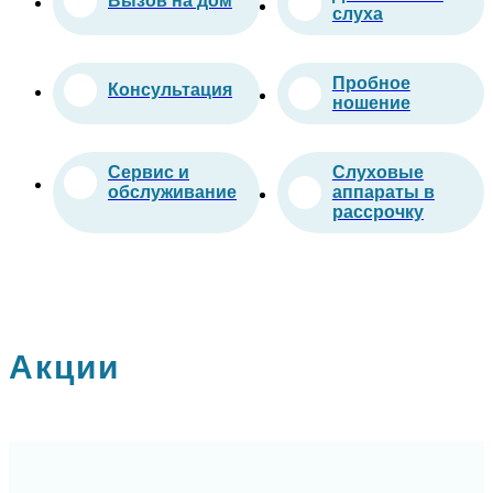
Вызов на дом
слуха
Пробное
Консультация
ношение
Сервис и
Слуховые
обслуживание
аппараты в
рассрочку
Акции