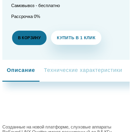
Самовывоз - бесплатно
Рассрочка 0%
КУПИТЬ В 1 КЛИК
В КОРЗИНУ
Описание
Технические характеристики
Созданные на новой платформе, слуховые аппараты
ReSound LiNX Quattro имеют расширенный до 9.5 КГц