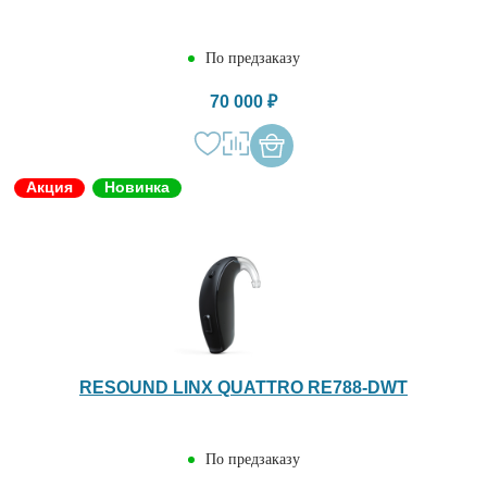
По предзаказу
70 000 ₽
Акция
Новинка
RESOUND LINX QUATTRO RE788-DWT
По предзаказу