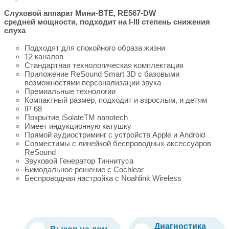
Слуховой аппарат Мини-BTE, RE567-DW
средней мощности, подходит на I-III степень снижения
слуха
Подходят для спокойного образа жизни
12 каналов
Стандартная технологическая комплектация
Приложение ReSound Smart 3D с базовыми
возможностями персонализации звука
Премиальные технологии
Компактный размер, подходит и взрослым, и детям
IP 68
Покрытие iSolateTM nanotech
Имеет индукционную катушку
Прямой аудиостриминг с устройств Apple и Android
Совместимы с линейкой беспроводных аксессуаров
ReSound
Звуковой Генератор Тиннитуса
Бимодальное решение с Cochlear
Беспроводная настройка с Noahlink Wireless
Диагностика