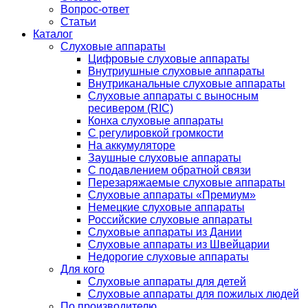
Вопрос-ответ
Статьи
Каталог
Слуховые аппараты
Цифровые слуховые аппараты
Внутриушные слуховые аппараты
Внутриканальные слуховые аппараты
Слуховые аппараты с выносным
ресивером (RIC)
Конха слуховые аппараты
С регулировкой громкости
На аккумуляторе
Заушные слуховые аппараты
C подавлением обратной связи
Перезаряжаемые слуховые аппараты
Слуховые аппараты «Премиум»
Немецкие слуховые аппараты
Российские слуховые аппараты
Слуховые аппараты из Дании
Слуховые аппараты из Швейцарии
Недорогие слуховые аппараты
Для кого
Слуховые аппараты для детей
Слуховые аппараты для пожилых людей
По производителю