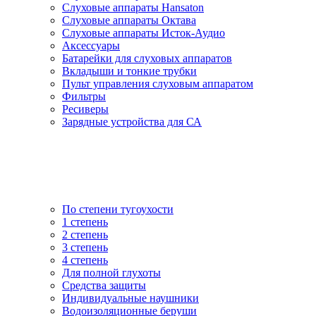
Слуховые аппараты Hansaton
Слуховые аппараты Октава
Слуховые аппараты Исток-Аудио
Аксессуары
Батарейки для слуховых аппаратов
Вкладыши и тонкие трубки
Пульт управления слуховым аппаратом
Фильтры
Ресиверы
Зарядные устройства для СА
По степени тугоухости
1 степень
2 степень
3 степень
4 степень
Для полной глухоты
Средства защиты
Индивидуальные наушники
Водоизоляционные беруши