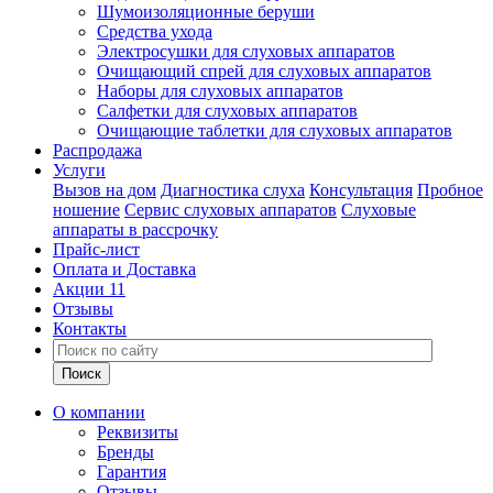
Шумоизоляционные беруши
Средства ухода
Электросушки для слуховых аппаратов
Очищающий спрей для слуховых аппаратов
Наборы для слуховых аппаратов
Салфетки для слуховых аппаратов
Очищающие таблетки для слуховых аппаратов
Распродажа
Услуги
Вызов на дом
Диагностика слуха
Консультация
Пробное
ношение
Сервис слуховых аппаратов
Слуховые
аппараты в рассрочку
Прайс-лист
Оплата и Доставка
Акции
11
Отзывы
Контакты
О компании
Реквизиты
Бренды
Гарантия
Отзывы