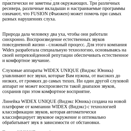
практически не заметны для окружающих. Три различных
ресивера, различные вкладыши и настраиваемые программы
означают, что FUSION (Фьюжен) может помочь при самых
разных нарушениях слуха.
Природа дала человеку два уха, чтобы они работали
синхронно. Воспроизведение естественных звуков
повседневной жизни - сложный процесс. Для этого компания
Widex разработала специальную технологию, основываясь на
своей непревзойденной репутации обеспечивать естественное
и комфортное звучание.
Слуховые аппараты WIDEX UNIQUE (Видэкс Юникь)
улавливают все звуки, которые Вам нужны, от высоких до
низких, от громких до самых тихих. Ни один другой слуховой
аппарат не может воспроизвести такой диапазон звуков,
сохранив при этом комфортное восприятие.
Линейка WIDEX UNIQUE (Видэкс Юникь) создана на новой
платформе от компании WIDEX (Видэкс) с технологией
классификации звуков, которая автоматически
классифицирует звуковое окружение и оптимально
обрабатывает звук в зависимости от обстановки.