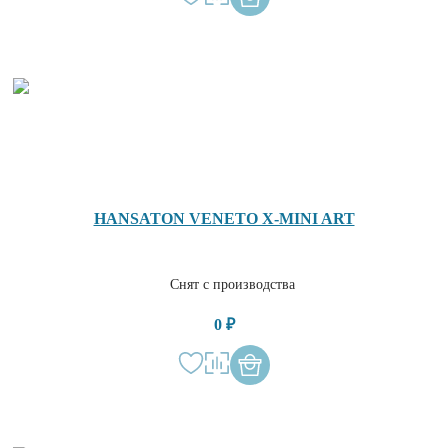
HANSATON VENETO X-MINI ART
Снят с производства
0 ₽