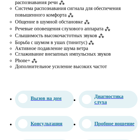
распознавания речи ⁂
Система распознавания сигнала для обеспечения
повышенного комфорта ⁂
Общение в шумной обстановке ⁂
Речевые оповещения слухового аппарата ⁂
Слышимость высокочастотных звуков ⁂
Борьба с шумом в ушах (тинитус) ⁂
Активное подавление шума ветра
Сглаживание внезапных импульсных звуков
Phone+ ⁂
Дополнительное усиление высоких частот
Диагностика
Вызов на дом
слуха
Консультация
Пробное ношение