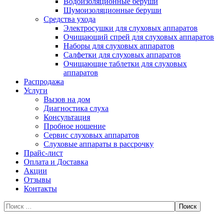
Водоизоляционные беруши
Шумоизоляционные беруши
Средства ухода
Электросушки для слуховых аппаратов
Очищающий спрей для слуховых аппаратов
Наборы для слуховых аппаратов
Салфетки для слуховых аппаратов
Очищающие таблетки для слуховых
аппаратов
Распродажа
Услуги
Вызов на дом
Диагностика слуха
Консультация
Пробное ношение
Сервис слуховых аппаратов
Слуховые аппараты в рассрочку
Прайс-лист
Оплата и Доставка
Акции
Отзывы
Контакты