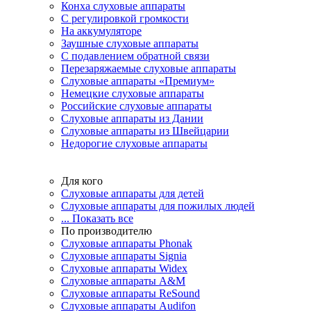
Конха слуховые аппараты
С регулировкой громкости
На аккумуляторе
Заушные слуховые аппараты
C подавлением обратной связи
Перезаряжаемые слуховые аппараты
Слуховые аппараты «Премиум»
Немецкие слуховые аппараты
Российские слуховые аппараты
Слуховые аппараты из Дании
Слуховые аппараты из Швейцарии
Недорогие слуховые аппараты
Для кого
Слуховые аппараты для детей
Слуховые аппараты для пожилых людей
... Показать все
По производителю
Слуховые аппараты Phonak
Слуховые аппараты Signia
Слуховые аппараты Widex
Слуховые аппараты A&M
Слуховые аппараты ReSound
Слуховые аппараты Audifon