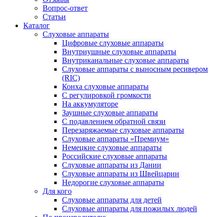
Вопрос-ответ
Статьи
Каталог
Слуховые аппараты
Цифровые слуховые аппараты
Внутриушные слуховые аппараты
Внутриканальные слуховые аппараты
Слуховые аппараты с выносным ресивером
(RIC)
Конха слуховые аппараты
С регулировкой громкости
На аккумуляторе
Заушные слуховые аппараты
C подавлением обратной связи
Перезаряжаемые слуховые аппараты
Слуховые аппараты «Премиум»
Немецкие слуховые аппараты
Российские слуховые аппараты
Слуховые аппараты из Дании
Слуховые аппараты из Швейцарии
Недорогие слуховые аппараты
Для кого
Слуховые аппараты для детей
Слуховые аппараты для пожилых людей