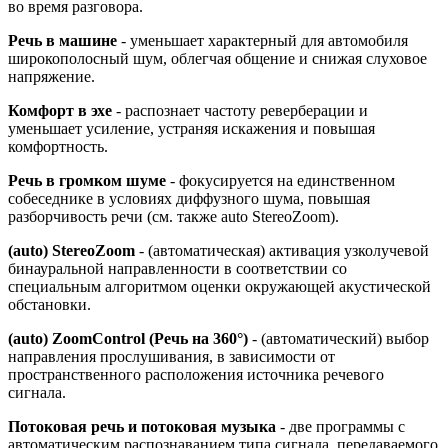
во время разговора.
Речь в машине
- уменьшает характерный для автомобиля
широкополосный шум, облегчая общение и снижая слуховое
напряжение.
Комфорт в эхе
- распознает частоту реверберации и
уменьшает усиление, устраняя искажения и повышая
комфортность.
Речь в громком шуме
- фокусируется на единственном
собеседнике в условиях диффузного шума, повышая
разборчивость речи (см. также auto StereoZoom).
(auto) StereoZoom
- (автоматическая) активация узколучевой
бинауральной направленности в соответствии со
специальным алгоритмом оценки окружающей акустической
обстановки.
(auto) ZoomControl (Речь на 360°)
- (автоматический) выбор
направления прослушивания, в зависимости от
пространственного расположения источника речевого
сигнала.
Потоковая речь и потоковая музыка
- две программы с
автоматическим распознаванием типа сигнала, передаваемого