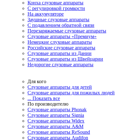
Конха слуховые аппараты
С регулировкой громкости
На аккумуляторе
Заушные слуховые аппараты
C подавлением обратной связи
Перезаряжаемые слуховые аппараты
Слуховые аппараты «Премиум»
Немецкие слуховые аппараты
Российские слуховые аппараты
Слуховые аппараты из Дании
Слуховые аппараты из Швейцарии
Недорогие слуховые аппараты
Для кого
Слуховые аппараты для детей
Слуховые аппараты для пожилых людей
... Показать все
По производителю
Слуховые аппараты Phonak
Слуховые аппараты Signia
Слуховые аппараты Widex
Слуховые аппараты A&M
Слуховые аппараты ReSound
Слуховые аппараты Audifon