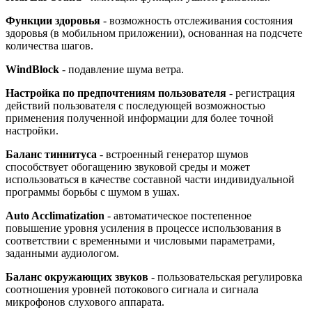
Функции здоровья
- возможность отслеживания состояния
здоровья (в мобильном приложении), основанная на подсчете
количества шагов.
WindBlock
- подавление шума ветра.
Настройка по предпочтениям пользователя
- регистрация
действий пользователя с последующей возможностью
применения полученной информации для более точной
настройки.
Баланс тиннитуса
- встроенный генератор шумов
способствует обогащению звуковой среды и может
использоваться в качестве составной части индивидуальной
программы борьбы с шумом в ушах.
Auto Acclimatization
- автоматическое постепенное
повышение уровня усиления в процессе использования в
соответствии с временными и числовыми параметрами,
заданными аудиологом.
Баланс окружающих звуков
- пользовательская регулировка
соотношения уровней потокового сигнала и сигнала
микрофонов слухового аппарата.