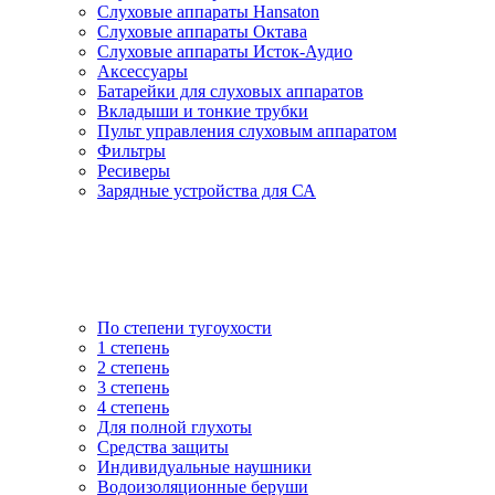
Слуховые аппараты Hansaton
Слуховые аппараты Октава
Слуховые аппараты Исток-Аудио
Аксессуары
Батарейки для слуховых аппаратов
Вкладыши и тонкие трубки
Пульт управления слуховым аппаратом
Фильтры
Ресиверы
Зарядные устройства для СА
По степени тугоухости
1 степень
2 степень
3 степень
4 степень
Для полной глухоты
Средства защиты
Индивидуальные наушники
Водоизоляционные беруши