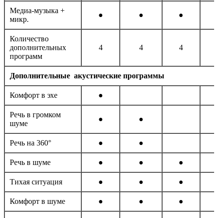
Медиа-музыка +
●
●
●
микр.
Количество
дополнительных
4
4
4
программ
Дополнительные акустические программы
Комфорт в эхе
●
Речь в громком
●
●
шуме
Речь на 360°
●
●
Речь в шуме
●
●
●
Тихая ситуация
●
●
●
Комфорт в шуме
●
●
●