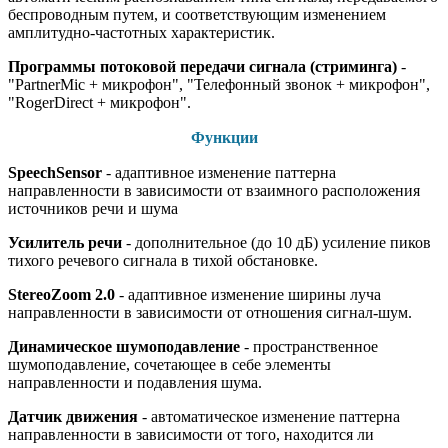
беспроводным путем, и соответствующим изменением
амплитудно-частотных характеристик.
Программы потоковой передачи сигнала (стриминга)
-
"PartnerMic + микрофон", "Телефонный звонок + микрофон",
"RogerDirect + микрофон".
Функции
SpeechSensor
- адаптивное изменение паттерна
направленности в зависимости от взаимного расположения
источников речи и шума
Усилитель речи
- дополнительное (до 10 дБ) усиление пиков
тихого речевого сигнала в тихой обстановке.
StereoZoom 2.0
- адаптивное изменение ширины луча
направленности в зависимости от отношения сигнал-шум.
Динамическое шумоподавление
- пространственное
шумоподавление, сочетающее в себе элементы
направленности и подавления шума.
Датчик движения
- автоматическое изменение паттерна
направленности в зависимости от того, находится ли