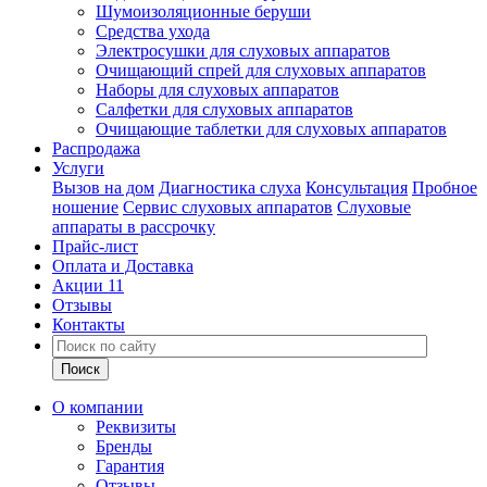
Шумоизоляционные беруши
Средства ухода
Электросушки для слуховых аппаратов
Очищающий спрей для слуховых аппаратов
Наборы для слуховых аппаратов
Салфетки для слуховых аппаратов
Очищающие таблетки для слуховых аппаратов
Распродажа
Услуги
Вызов на дом
Диагностика слуха
Консультация
Пробное
ношение
Сервис слуховых аппаратов
Слуховые
аппараты в рассрочку
Прайс-лист
Оплата и Доставка
Акции
11
Отзывы
Контакты
О компании
Реквизиты
Бренды
Гарантия
Отзывы