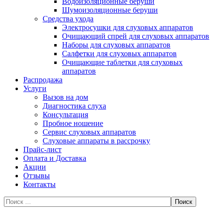
Водоизоляционные беруши
Шумоизоляционные беруши
Средства ухода
Электросушки для слуховых аппаратов
Очищающий спрей для слуховых аппаратов
Наборы для слуховых аппаратов
Салфетки для слуховых аппаратов
Очищающие таблетки для слуховых
аппаратов
Распродажа
Услуги
Вызов на дом
Диагностика слуха
Консультация
Пробное ношение
Сервис слуховых аппаратов
Слуховые аппараты в рассрочку
Прайс-лист
Оплата и Доставка
Акции
Отзывы
Контакты