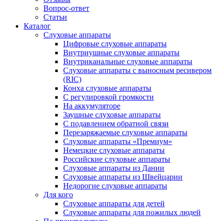
Вопрос-ответ
Статьи
Каталог
Слуховые аппараты
Цифровые слуховые аппараты
Внутриушные слуховые аппараты
Внутриканальные слуховые аппараты
Слуховые аппараты с выносным ресивером
(RIC)
Конха слуховые аппараты
С регулировкой громкости
На аккумуляторе
Заушные слуховые аппараты
C подавлением обратной связи
Перезаряжаемые слуховые аппараты
Слуховые аппараты «Премиум»
Немецкие слуховые аппараты
Российские слуховые аппараты
Слуховые аппараты из Дании
Слуховые аппараты из Швейцарии
Недорогие слуховые аппараты
Для кого
Слуховые аппараты для детей
Слуховые аппараты для пожилых людей