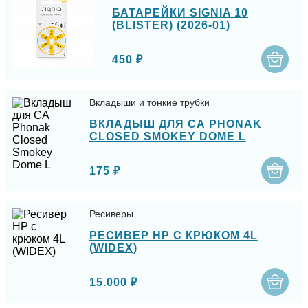
БАТАРЕЙКИ SIGNIA 10
(BLISTER) (2026-01)
450 ₽
Вкладыши и тонкие трубки
ВКЛАДЫШ ДЛЯ СА PHONAK
CLOSED SMOKEY DOME L
175 ₽
Ресиверы
РЕСИВЕР HP С КРЮКОМ 4L
(WIDEX)
15.000 ₽