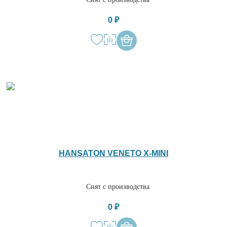
0 ₽
HANSATON VENETO X-MINI
Снят с производства
0 ₽