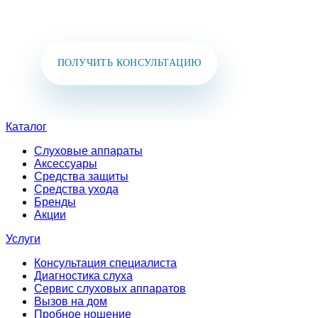
в мессенджеры:
+7 (925) 391-02-51
ПОЛУЧИТЬ КОНСУЛЬТАЦИЮ
Каталог
Слуховые аппараты
Аксессуары
Средства защиты
Средства ухода
Бренды
Акции
Услуги
Консультация специалиста
Диагностика слуха
Сервис слуховых аппаратов
Вызов на дом
Пробное ношение