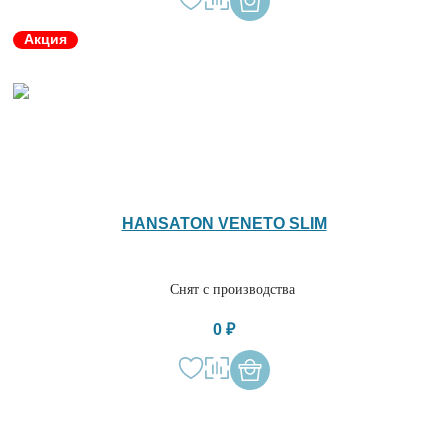
Акция
HANSATON VENETO SLIM
Снят с производства
0 ₽