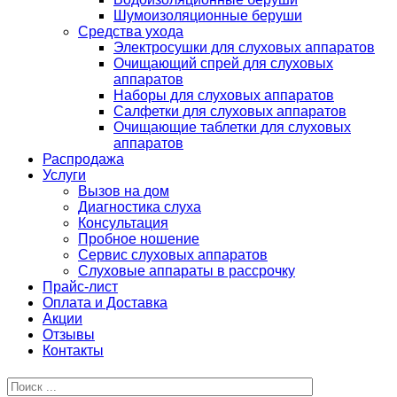
Шумоизоляционные беруши
Средства ухода
Электросушки для слуховых аппаратов
Очищающий спрей для слуховых
аппаратов
Наборы для слуховых аппаратов
Салфетки для слуховых аппаратов
Очищающие таблетки для слуховых
аппаратов
Распродажа
Услуги
Вызов на дом
Диагностика слуха
Консультация
Пробное ношение
Сервис слуховых аппаратов
Слуховые аппараты в рассрочку
Прайс-лист
Оплата и Доставка
Акции
Отзывы
Контакты