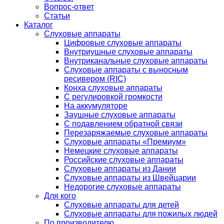
Вопрос-ответ
Статьи
Каталог
Слуховые аппараты
Цифровые слуховые аппараты
Внутриушные слуховые аппараты
Внутриканальные слуховые аппараты
Слуховые аппараты с выносным
ресивером (RIC)
Конха слуховые аппараты
С регулировкой громкости
На аккумуляторе
Заушные слуховые аппараты
C подавлением обратной связи
Перезаряжаемые слуховые аппараты
Слуховые аппараты «Премиум»
Немецкие слуховые аппараты
Российские слуховые аппараты
Слуховые аппараты из Дании
Слуховые аппараты из Швейцарии
Недорогие слуховые аппараты
Для кого
Слуховые аппараты для детей
Слуховые аппараты для пожилых людей
По производителю