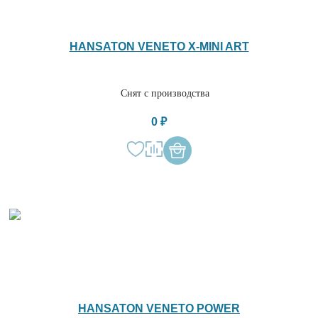
HANSATON VENETO X-MINI ART
Снят с производства
0 ₽
HANSATON VENETO POWER