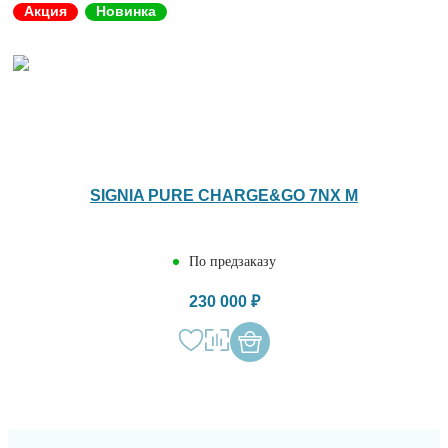
Акция
Новинка
SIGNIA PURE CHARGE&GO 7NX M
По предзаказу
230 000 ₽