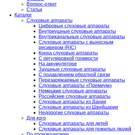
Вопрос-ответ
Статьи
Каталог
Слуховые аппараты
Цифровые слуховые аппараты
Внутриушные слуховые аппараты
Внутриканальные слуховые аппараты
Слуховые аппараты с выносным
ресивером (RIC)
Конха слуховые аппараты
С регулировкой громкости
На аккумуляторе
Заушные слуховые аппараты
C подавлением обратной связи
Перезаряжаемые слуховые аппараты
Слуховые аппараты «Премиум»
Немецкие слуховые аппараты
Российские слуховые аппараты
Слуховые аппараты из Дании
Слуховые аппараты из Швейцарии
Недорогие слуховые аппараты
Для кого
Слуховые аппараты для детей
Слуховые аппараты для пожилых людей
По производителю