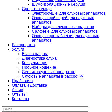
Шумоизоляционные беруши
Средства ухода
Электросушки для слуховых аппаратов
Очищающий спрей для слуховых
аппаратов
Наборы для слуховых аппаратов
Салфетки для слуховых аппаратов
Очищающие таблетки для слуховых
аппаратов
Распродажа
Услуги
Вызов на дом
Диагностика слуха
Консультация
Пробное ношение
Сервис слуховых аппаратов
Слуховые аппараты в рассрочку
Прайс-лист
Оплата и Доставка
Акции
Отзывы
Контакты