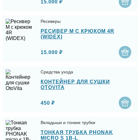
15.000 ₽
Ресиверы
РЕСИВЕР M С КРЮКОМ 4R
(WIDEX)
15.000 ₽
Средства ухода
КОНТЕЙНЕР ДЛЯ СУШКИ
OTOVITA
450 ₽
Вкладыши и тонкие трубки
ТОНКАЯ ТРУБКА PHONAK
MICRO S 1B-L