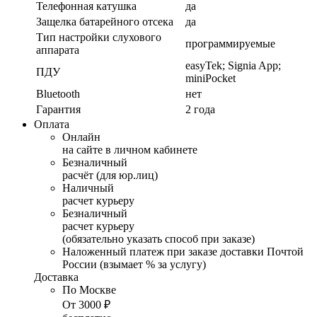
Телефонная катушка
да
Защелка батарейного отсека
да
Тип настройки слухового
программируемые
аппарата
easyTek; Signia App;
ПДУ
miniPocket
Bluetooth
нет
Гарантия
2 года
Оплата
Онлайн
на сайте в личном кабинете
Безналичный
расчёт (для юр.лиц)
Наличный
расчет курьеру
Безналичный
расчет курьеру
(обязательно
указать способ при заказе
)
Наложенный платеж при заказе доставки
Почтой
России
(взымает % за услугу)
Доставка
По Москве
От 3000 ₽