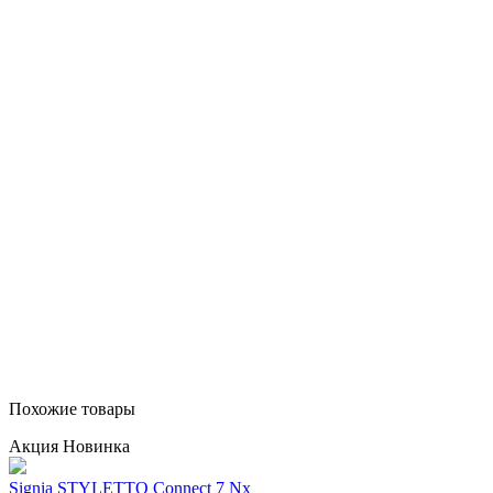
Похожие товары
Акция
Новинка
Signia STYLETTO Connect 7 Nx
S