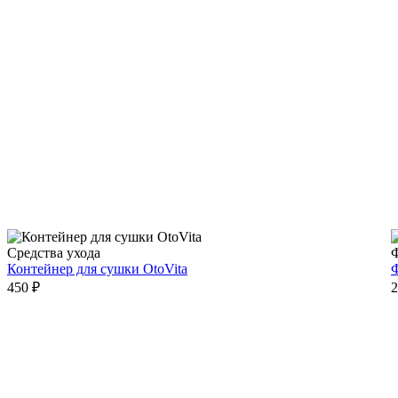
Средства ухода
Контейнер для сушки OtoVita
Ф
450 ₽
2