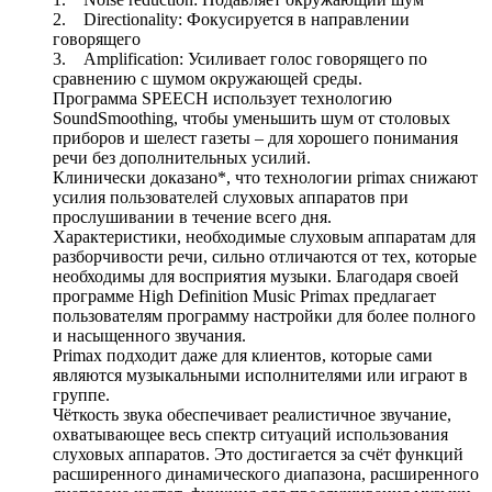
2. Directionality: Фокусируется в направлении
говорящего
3. Amplification: Усиливает голос говорящего по
сравнению с шумом окружающей среды.
Программа SPEECH использует технологию
SoundSmoothing, чтобы уменьшить шум от столовых
приборов и шелест газеты – для хорошего понимания
речи без дополнительных усилий.
Клинически доказано*, что технологии primax снижают
усилия пользователей слуховых аппаратов при
прослушивании в течение всего дня.
Характеристики, необходимые слуховым аппаратам для
разборчивости речи, сильно отличаются от тех, которые
необходимы для восприятия музыки. Благодаря своей
программе High Definition Music Primax предлагает
пользователям программу настройки для более полного
и насыщенного звучания.
Primax подходит даже для клиентов, которые сами
являются музыкальными исполнителями или играют в
группе.
Чёткость звука обеспечивает реалистичное звучание,
охватывающее весь спектр ситуаций использования
слуховых аппаратов. Это достигается за счёт функций
расширенного динамического диапазона, расширенного