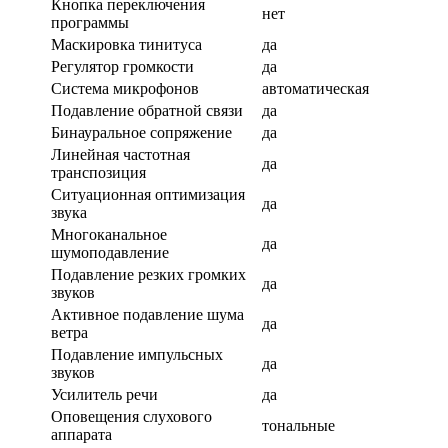
Кнопка переключения
нет
программы
Маскировка тинитуса
да
Регулятор громкости
да
Система микрофонов
автоматическая
Подавление обратной связи
да
Бинауральное сопряжение
да
Линейная частотная
да
транспозиция
Ситуационная оптимизация
да
звука
Многоканальное
да
шумоподавление
Подавление резких громких
да
звуков
Активное подавление шума
да
ветра
Подавление импульсных
да
звуков
Усилитель речи
да
Оповещения слухового
тональные
аппарата