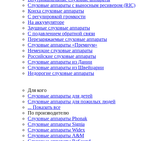
Слуховые аппараты с выносным ресивером (RIC)
Конха слуховые аппараты
С регулировкой громкости
На аккумуляторе
Заушные слуховые аппараты
C подавлением обратной связи
Перезаряжаемые слуховые аппараты
Слуховые аппараты «Премиум»
Немецкие слуховые аппараты
Российские слуховые аппараты
Слуховые аппараты из Дании
Слуховые аппараты из Швейцарии
Недорогие слуховые аппараты
Для кого
Слуховые аппараты для детей
Слуховые аппараты для пожилых людей
... Показать все
По производителю
Слуховые аппараты Phonak
Слуховые аппараты Signia
Слуховые аппараты Widex
Слуховые аппараты A&M