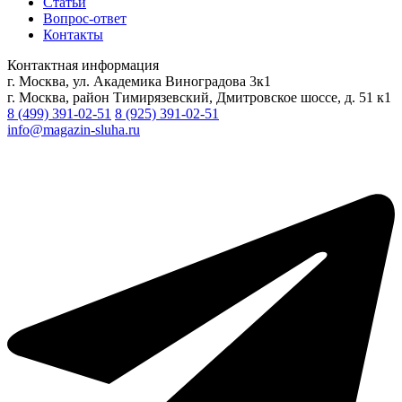
Статьи
Вопрос-ответ
Контакты
Контактная информация
г. Москва, ул. Академика Виноградова 3к1
г. Москва, район Тимирязевский, Дмитровское шоссе, д. 51 к1
8 (499) 391-02-51
8 (925) 391-02-51
info@magazin-sluha.ru