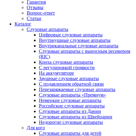
Гарантия
Отзывы
Вопрос-ответ
Статьи
Каталог
Слуховые аппараты
Цифровые слуховые аппараты
Внутриушные слуховые аппараты
Внутриканальные слуховые аппараты
Слуховые аппараты с выносным ресивером
(RIC)
Конха слуховые аппараты
С регулировкой громкости
На аккумуляторе
Заушные слуховые аппараты
C подавлением обратной связи
Перезаряжаемые слуховые аппараты
Слуховые аппараты «Премиум»
Немецкие слуховые аппараты
Российские слуховые аппараты
Слуховые аппараты из Дании
Слуховые аппараты из Швейцарии
Недорогие слуховые аппараты
Для кого
Слуховые аппараты для детей