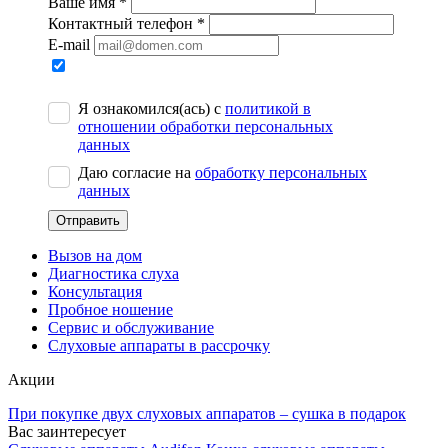
Ваше имя
*
Контактный телефон
*
E-mail
Я ознакомился(ась) с
политикой в
отношении обработки персональных
данных
Даю согласие на
обработку персональных
данных
Вызов на дом
Диагностика слуха
Консультация
Пробное ношение
Сервис и обслуживание
Слуховые аппараты в рассрочку
Акции
При покупке двух слуховых аппаратов – сушка в подарок
Б
Вас заинтересует