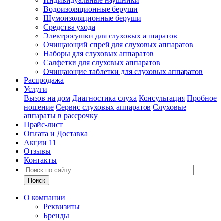
Индивидуальные наушники
Водоизоляционные беруши
Шумоизоляционные беруши
Средства ухода
Электросушки для слуховых аппаратов
Очищающий спрей для слуховых аппаратов
Наборы для слуховых аппаратов
Салфетки для слуховых аппаратов
Очищающие таблетки для слуховых аппаратов
Распродажа
Услуги
Вызов на дом
Диагностика слуха
Консультация
Пробное
ношение
Сервис слуховых аппаратов
Слуховые
аппараты в рассрочку
Прайс-лист
Оплата и Доставка
Акции
11
Отзывы
Контакты
О компании
Реквизиты
Бренды