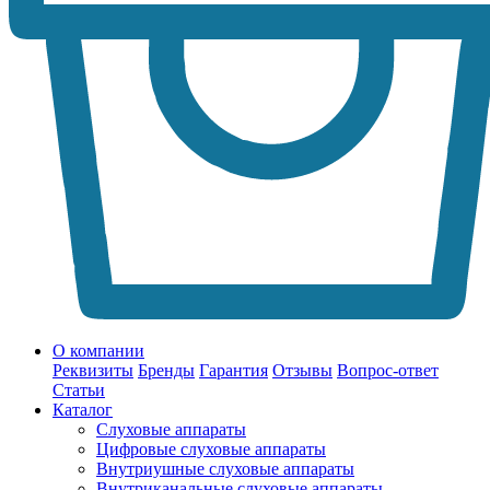
О компании
Реквизиты
Бренды
Гарантия
Отзывы
Вопрос-ответ
Статьи
Каталог
Слуховые аппараты
Цифровые слуховые аппараты
Внутриушные слуховые аппараты
Внутриканальные слуховые аппараты