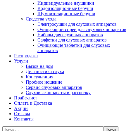
Индивидуальные наушники
Водоизоляционные беруши
Шумоизоляционные беруши
Средства ухода
Электросушки для слуховых аппаратов
Очищающий спрей для слуховых аппаратов
Наборы для слуховых аппаратов
Салфетки для слуховых аппаратов
Очищающие таблетки для слуховых
аппаратов
Распродажа
Услуги
Вызов на дом
Диагностика слуха
Консультация
Пробное ношение
Сервис слуховых аппаратов
Слуховые аппараты в рассрочку
Прайс-лист
Оплата и Доставка
Акции
Отзывы
Контакты