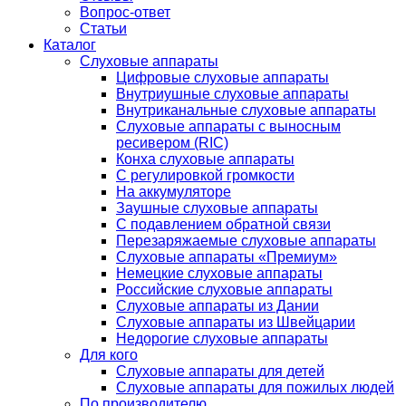
Вопрос-ответ
Статьи
Каталог
Слуховые аппараты
Цифровые слуховые аппараты
Внутриушные слуховые аппараты
Внутриканальные слуховые аппараты
Слуховые аппараты с выносным
ресивером (RIC)
Конха слуховые аппараты
С регулировкой громкости
На аккумуляторе
Заушные слуховые аппараты
C подавлением обратной связи
Перезаряжаемые слуховые аппараты
Слуховые аппараты «Премиум»
Немецкие слуховые аппараты
Российские слуховые аппараты
Слуховые аппараты из Дании
Слуховые аппараты из Швейцарии
Недорогие слуховые аппараты
Для кого
Слуховые аппараты для детей
Слуховые аппараты для пожилых людей
По производителю