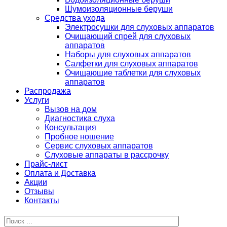
Шумоизоляционные беруши
Средства ухода
Электросушки для слуховых аппаратов
Очищающий спрей для слуховых
аппаратов
Наборы для слуховых аппаратов
Салфетки для слуховых аппаратов
Очищающие таблетки для слуховых
аппаратов
Распродажа
Услуги
Вызов на дом
Диагностика слуха
Консультация
Пробное ношение
Сервис слуховых аппаратов
Слуховые аппараты в рассрочку
Прайс-лист
Оплата и Доставка
Акции
Отзывы
Контакты