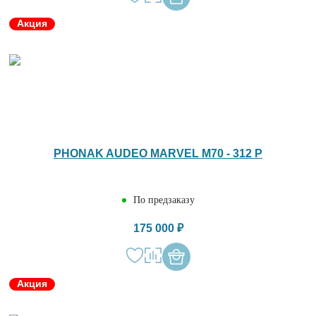
Акция
PHONAK AUDEO MARVEL M70 - 312 P
По предзаказу
175 000 ₽
Акция