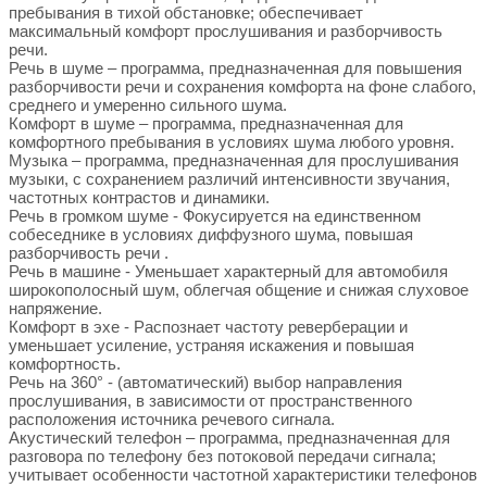
пребывания в тихой обстановке; обеспечивает
максимальный комфорт прослушивания и разборчивость
речи.
Речь в шуме – программа, предназначенная для повышения
разборчивости речи и сохранения комфорта на фоне слабого,
среднего и умеренно сильного шума.
Комфорт в шуме – программа, предназначенная для
комфортного пребывания в условиях шума любого уровня.
Музыка – программа, предназначенная для прослушивания
музыки, с сохранением различий интенсивности звучания,
частотных контрастов и динамики.
Речь в громком шуме - Фокусируется на единственном
собеседнике в условиях диффузного шума, повышая
разборчивость речи .
Речь в машине - Уменьшает характерный для автомобиля
широкополосный шум, облегчая общение и снижая слуховое
напряжение.
Комфорт в эхе - Распознает частоту реверберации и
уменьшает усиление, устраняя искажения и повышая
комфортность.
Речь на 360° - (автоматический) выбор направления
прослушивания, в зависимости от пространственного
расположения источника речевого сигнала.
Акустический телефон – программа, предназначенная для
разговора по телефону без потоковой передачи сигнала;
учитывает особенности частотной характеристики телефонов