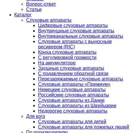
Вопрос-ответ
Статьи
Каталог
Слуховые аппараты
Цифровые слуховые аппараты
Внутриушные слуховые аппараты
Внутриканальные слуховые аппараты
Слуховые аппараты с выносным
ресивером (RIC)
Конха слуховые аппараты
С регулировкой громкости
На аккумуляторе
Заушные слуховые аппараты
C подавлением обратной связи
Перезаряжаемые слуховые аппараты
Слуховые аппараты «Премиум»
Немецкие слуховые аппараты
Российские слуховые аппараты
Слуховые аппараты из Дании
Слуховые аппараты из Швейцарии
Недорогие слуховые аппараты
Для кого
Слуховые аппараты для детей
Слуховые аппараты для пожилых людей
По производителю