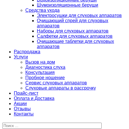
Шумоизоляционные беруши
Средства ухода
Электросушки для слуховых аппаратов
Очищающий спрей для слуховых
аппаратов
Наборы для слуховых аппаратов
Салфетки для слуховых аппаратов
Очищающие таблетки для слуховых
аппаратов
Распродажа
Услуги
Вызов на дом
Диагностика слуха
Консультация
Пробное ношение
Сервис слуховых аппаратов
Слуховые аппараты в рассрочку
Прайс-лист
Оплата и Доставка
Акции
Отзывы
Контакты