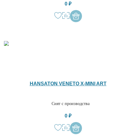
0 ₽
HANSATON VENETO X-MINI ART
Снят с производства
0 ₽