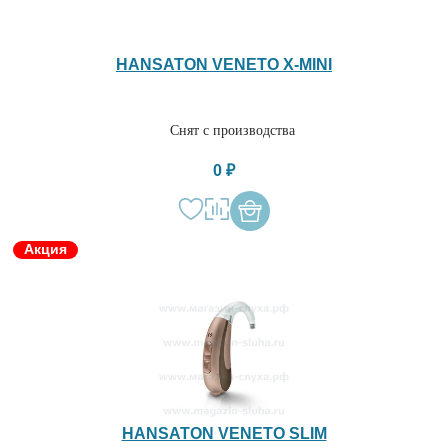
HANSATON VENETO X-MINI
Снят с производства
0 ₽
Акция
HANSATON VENETO SLIM