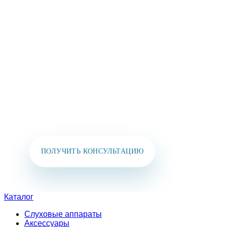
КОНТАКТЫ И МЫ
СВЯЖЕМСЯ
С ВАМИ В
БЛИЖАЙШЕЕ ВРЕМЯ!
Вы также можете позвонить нам или написать
в мессенджеры:
+7 (925) 391-02-51
ПОЛУЧИТЬ КОНСУЛЬТАЦИЮ
Каталог
Слуховые аппараты
Аксессуары