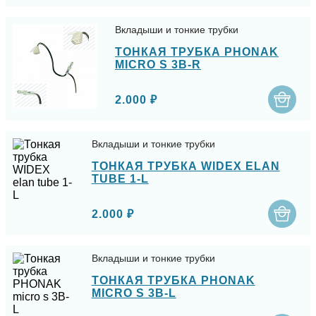
Вкладыши и тонкие трубки
ТОНКАЯ ТРУБКА PHONAK
MICRO S 3B-R
2.000 ₽
Вкладыши и тонкие трубки
ТОНКАЯ ТРУБКА WIDEX ELAN
TUBE 1-L
2.000 ₽
Вкладыши и тонкие трубки
ТОНКАЯ ТРУБКА PHONAK
MICRO S 3B-L