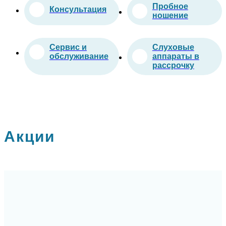
Пробное
Консультация
ношение
Сервис и
Слуховые
обслуживание
аппараты в
рассрочку
Акции