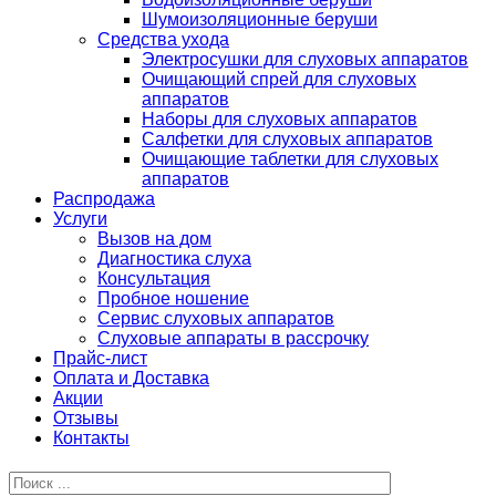
Шумоизоляционные беруши
Средства ухода
Электросушки для слуховых аппаратов
Очищающий спрей для слуховых
аппаратов
Наборы для слуховых аппаратов
Салфетки для слуховых аппаратов
Очищающие таблетки для слуховых
аппаратов
Распродажа
Услуги
Вызов на дом
Диагностика слуха
Консультация
Пробное ношение
Сервис слуховых аппаратов
Слуховые аппараты в рассрочку
Прайс-лист
Оплата и Доставка
Акции
Отзывы
Контакты