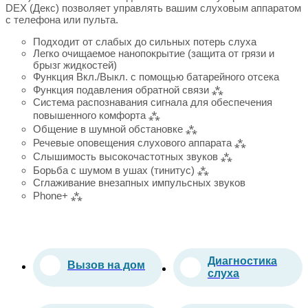
DEX (Декс) позволяет управлять вашим слуховым аппаратом
с телефона или пульта.
Подходит от слабых до сильных потерь слуха
Легко очищаемое нанопокрытие (защита от грязи и
брызг жидкостей)
Функция Вкл./Выкл. с помощью батарейного отсека
Функция подавления обратной связи ⁂
Система распознавания сигнала для обеспечения
повышенного комфорта ⁂
Общение в шумной обстановке ⁂
Речевые оповещения слухового аппарата ⁂
Слышимость высокочастотных звуков ⁂
Борьба с шумом в ушах (тинитус) ⁂
Сглаживание внезапных импульсных звуков
Phone+ ⁂
Диагностика
Вызов на дом
слуха