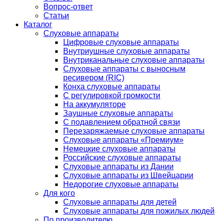
Вопрос-ответ
Статьи
Каталог
Слуховые аппараты
Цифровые слуховые аппараты
Внутриушные слуховые аппараты
Внутриканальные слуховые аппараты
Слуховые аппараты с выносным
ресивером (RIC)
Конха слуховые аппараты
С регулировкой громкости
На аккумуляторе
Заушные слуховые аппараты
C подавлением обратной связи
Перезаряжаемые слуховые аппараты
Слуховые аппараты «Премиум»
Немецкие слуховые аппараты
Российские слуховые аппараты
Слуховые аппараты из Дании
Слуховые аппараты из Швейцарии
Недорогие слуховые аппараты
Для кого
Слуховые аппараты для детей
Слуховые аппараты для пожилых людей
По производителю