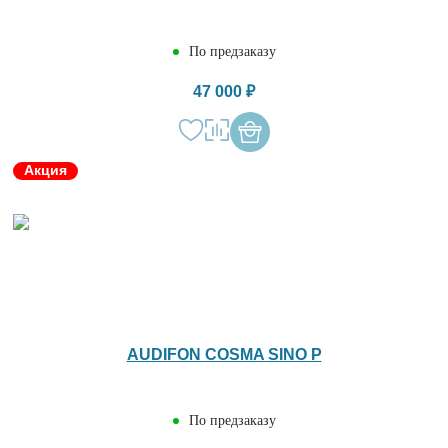
По предзаказу
47 000 ₽
Акция
AUDIFON COSMA SINO P
По предзаказу