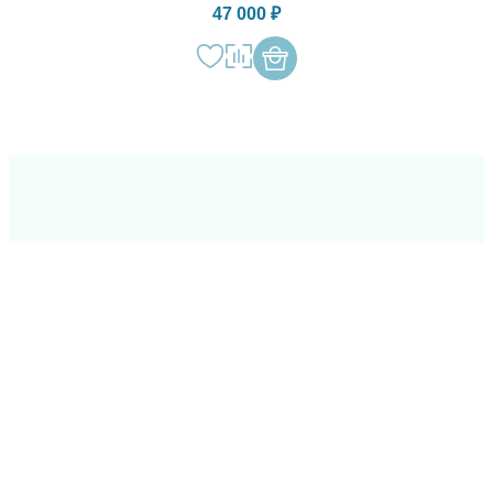
47 000 ₽
ОСТАВЬТЕ СВОИ
КОНТАКТЫ И МЫ
СВЯЖЕМСЯ
С ВАМИ В