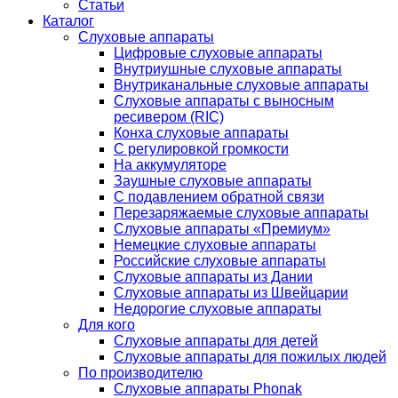
Статьи
Каталог
Слуховые аппараты
Цифровые слуховые аппараты
Внутриушные слуховые аппараты
Внутриканальные слуховые аппараты
Слуховые аппараты с выносным
ресивером (RIC)
Конха слуховые аппараты
С регулировкой громкости
На аккумуляторе
Заушные слуховые аппараты
C подавлением обратной связи
Перезаряжаемые слуховые аппараты
Слуховые аппараты «Премиум»
Немецкие слуховые аппараты
Российские слуховые аппараты
Слуховые аппараты из Дании
Слуховые аппараты из Швейцарии
Недорогие слуховые аппараты
Для кого
Слуховые аппараты для детей
Слуховые аппараты для пожилых людей
По производителю
Слуховые аппараты Phonak