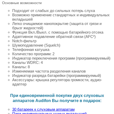
Основные возможности
Подходит от слабых до сильных потерь слуха
Возможно применение стандартных и индивидуальных
вкладышей
Легко очищаемое нанопокрытие (защита от грязи и
брызг жидкостей)
Функция Вкл./Выкл. с помощью батарейного отсека
Адаптивное подавление обратной связи (AFC²)
Notch-фильтр
Шумоподавление (Squelch)
Телефонная катушка
Количество программ: 2
Индикатор переключения программ (программируемый)
Каналы WDRC: 4
Каналы: 8
Изменяемая частота разделения каналов
Индикатор разряда батарейки (программируемый)
Аксессуары: крышка регулятора громкости, аудио-
адаптер
При единовременной покупке двух слуховых
аппаратов Audifon Вы получите в подарок:
30 батареек к слуховым аппаратам
Пара индивидуальных ушных вкладышей