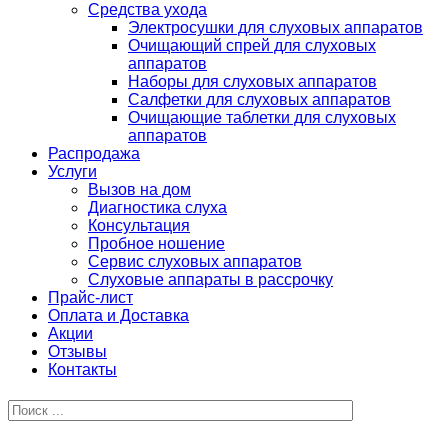
Средства ухода
Электросушки для слуховых аппаратов
Очищающий спрей для слуховых
аппаратов
Наборы для слуховых аппаратов
Салфетки для слуховых аппаратов
Очищающие таблетки для слуховых
аппаратов
Распродажа
Услуги
Вызов на дом
Диагностика слуха
Консультация
Пробное ношение
Сервис слуховых аппаратов
Слуховые аппараты в рассрочку
Прайс-лист
Оплата и Доставка
Акции
Отзывы
Контакты