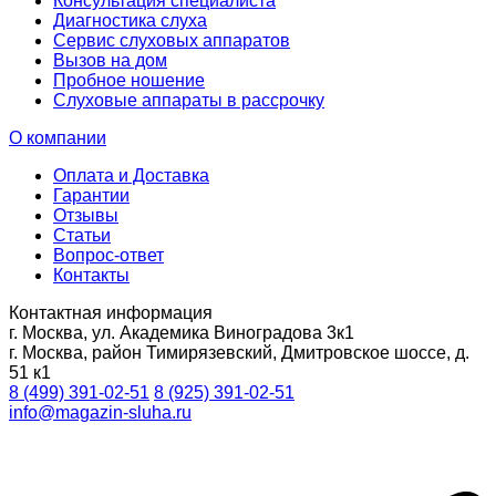
Консультация специалиста
Диагностика слуха
Сервис слуховых аппаратов
Вызов на дом
Пробное ношение
Слуховые аппараты в рассрочку
О компании
Оплата и Доставка
Гарантии
Отзывы
Статьи
Вопрос-ответ
Контакты
Контактная информация
г. Москва, ул. Академика Виноградова 3к1
г. Москва, район Тимирязевский, Дмитровское шоссе, д.
51 к1
8 (499) 391-02-51
8 (925) 391-02-51
info@magazin-sluha.ru