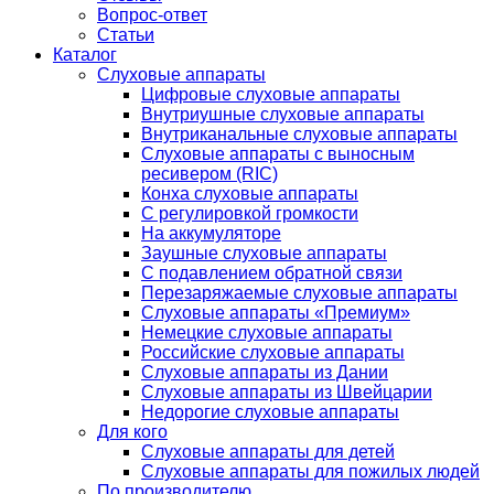
Вопрос-ответ
Статьи
Каталог
Слуховые аппараты
Цифровые слуховые аппараты
Внутриушные слуховые аппараты
Внутриканальные слуховые аппараты
Слуховые аппараты с выносным
ресивером (RIC)
Конха слуховые аппараты
С регулировкой громкости
На аккумуляторе
Заушные слуховые аппараты
C подавлением обратной связи
Перезаряжаемые слуховые аппараты
Слуховые аппараты «Премиум»
Немецкие слуховые аппараты
Российские слуховые аппараты
Слуховые аппараты из Дании
Слуховые аппараты из Швейцарии
Недорогие слуховые аппараты
Для кого
Слуховые аппараты для детей
Слуховые аппараты для пожилых людей
По производителю