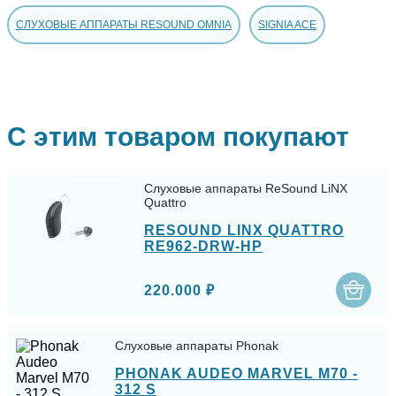
СЛУХОВЫЕ АППАРАТЫ RESOUND OMNIA
SIGNIA ACE
С этим товаром покупают
Слуховые аппараты ReSound LiNX
Quattro
RESOUND LINX QUATTRO
RE962-DRW-HP
220.000 ₽
Слуховые аппараты Phonak
PHONAK AUDEO MARVEL M70 -
312 S