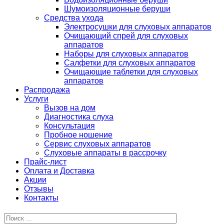
Шумоизоляционные беруши
Средства ухода
Электросушки для слуховых аппаратов
Очищающий спрей для слуховых
аппаратов
Наборы для слуховых аппаратов
Салфетки для слуховых аппаратов
Очищающие таблетки для слуховых
аппаратов
Распродажа
Услуги
Вызов на дом
Диагностика слуха
Консультация
Пробное ношение
Сервис слуховых аппаратов
Слуховые аппараты в рассрочку
Прайс-лист
Оплата и Доставка
Акции
Отзывы
Контакты