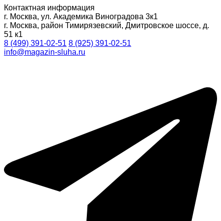
Контактная информация
г. Москва, ул. Академика Виноградова 3к1
г. Москва, район Тимирязевский, Дмитровское шоссе, д.
51 к1
8 (499) 391-02-51
8 (925) 391-02-51
info@magazin-sluha.ru