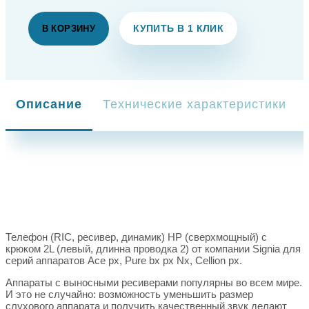
КУПИТЬ В 1 КЛИК
В КОРЗИНУ
Описание
Технические характеристики
Телефон (RIC, ресивер, динамик) HP (сверхмощный) с
крюком 2L (левый, длинна проводка 2) от компании Signia для
серий аппаратов Ace px, Pure bx px Nx, Cellion px.
Аппараты с выносными ресиверами популярны во всем мире.
И это не случайно: возможность уменьшить размер
слухового аппарата и получить качественный звук делают