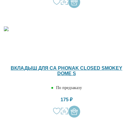
ВКЛАДЫШ ДЛЯ СА PHONAK CLOSED SMOKEY
DOME S
По предзаказу
175 ₽