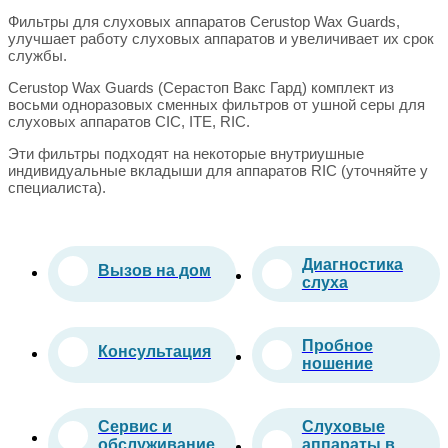
Фильтры для слуховых аппаратов Cerustop Wax Guards,
улучшает работу слуховых аппаратов и увеличивает их срок
службы.
Cerustop Wax Guards (Серастоп Вакс Гард) комплект из
восьми одноразовых сменных фильтров от ушной серы для
слуховых аппаратов CIC, ITE, RIC.
Эти фильтры подходят на некоторые внутриушные
индивидуальные вкладыши для аппаратов RIC (уточняйте у
специалиста).
Диагностика
Вызов на дом
слуха
Пробное
Консультация
ношение
Сервис и
Слуховые
обслуживание
аппараты в