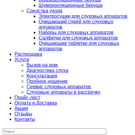
Шумоизоляционные беруши
Средства ухода
Электросушки для слуховых аппаратов
Очищающий спрей для слуховых
аппаратов
Наборы для слуховых аппаратов
Салфетки для слуховых аппаратов
Очищающие таблетки для слуховых
аппаратов
Распродажа
Услуги
Вызов на дом
Диагностика слуха
Консультация
Пробное ношение
Сервис слуховых аппаратов
Слуховые аппараты в рассрочку
Прайс-лист
Оплата и Доставка
Акции
Отзывы
Контакты