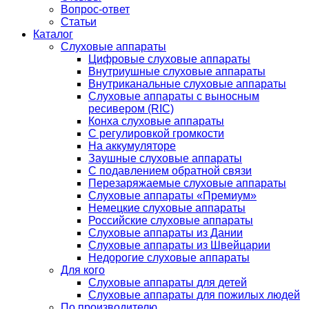
Вопрос-ответ
Статьи
Каталог
Слуховые аппараты
Цифровые слуховые аппараты
Внутриушные слуховые аппараты
Внутриканальные слуховые аппараты
Слуховые аппараты с выносным
ресивером (RIC)
Конха слуховые аппараты
С регулировкой громкости
На аккумуляторе
Заушные слуховые аппараты
C подавлением обратной связи
Перезаряжаемые слуховые аппараты
Слуховые аппараты «Премиум»
Немецкие слуховые аппараты
Российские слуховые аппараты
Слуховые аппараты из Дании
Слуховые аппараты из Швейцарии
Недорогие слуховые аппараты
Для кого
Слуховые аппараты для детей
Слуховые аппараты для пожилых людей
По производителю