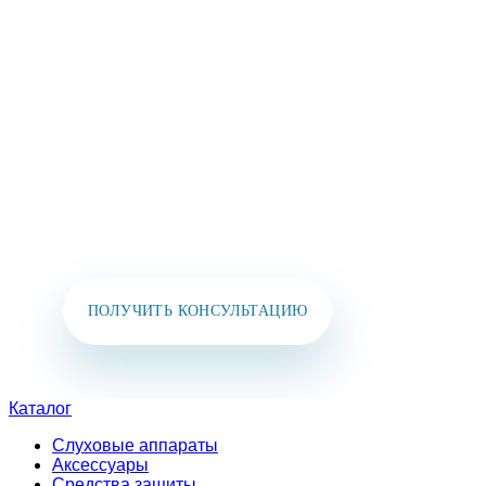
КОНТАКТЫ И МЫ
СВЯЖЕМСЯ
С ВАМИ В
БЛИЖАЙШЕЕ ВРЕМЯ!
Вы также можете позвонить нам или написать
в мессенджеры:
+7 (925) 391-02-51
ПОЛУЧИТЬ КОНСУЛЬТАЦИЮ
Каталог
Слуховые аппараты
Аксессуары
Средства защиты