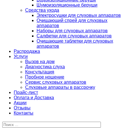
Шумоизоляционные беруши
Средства ухода
Электросушки для слуховых аппаратов
Очищающий спрей для слуховых
аппаратов
Наборы для слуховых аппаратов
Салфетки для слуховых аппаратов
Очищающие таблетки для слуховых
аппаратов
Распродажа
Услуги
Вызов на дом
Диагностика слуха
Консультация
Пробное ношение
Сервис слуховых аппаратов
Слуховые аппараты в рассрочку
Прайс-лист
Оплата и Доставка
Акции
Отзывы
Контакты