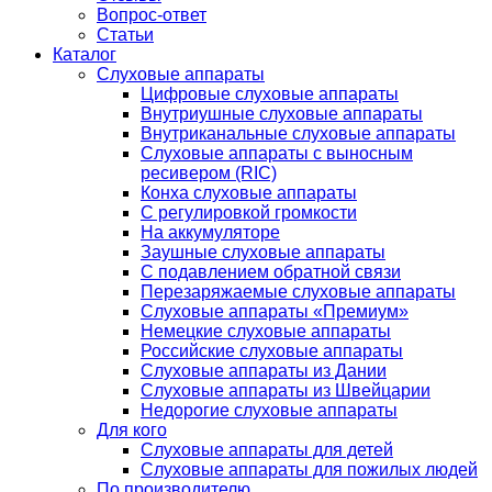
Вопрос-ответ
Статьи
Каталог
Слуховые аппараты
Цифровые слуховые аппараты
Внутриушные слуховые аппараты
Внутриканальные слуховые аппараты
Слуховые аппараты с выносным
ресивером (RIC)
Конха слуховые аппараты
С регулировкой громкости
На аккумуляторе
Заушные слуховые аппараты
C подавлением обратной связи
Перезаряжаемые слуховые аппараты
Слуховые аппараты «Премиум»
Немецкие слуховые аппараты
Российские слуховые аппараты
Слуховые аппараты из Дании
Слуховые аппараты из Швейцарии
Недорогие слуховые аппараты
Для кого
Слуховые аппараты для детей
Слуховые аппараты для пожилых людей
По производителю