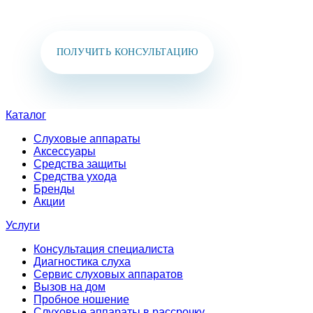
в мессенджеры:
+7 (925) 391-02-51
ПОЛУЧИТЬ КОНСУЛЬТАЦИЮ
Каталог
Слуховые аппараты
Аксессуары
Средства защиты
Средства ухода
Бренды
Акции
Услуги
Консультация специалиста
Диагностика слуха
Сервис слуховых аппаратов
Вызов на дом
Пробное ношение
Слуховые аппараты в рассрочку