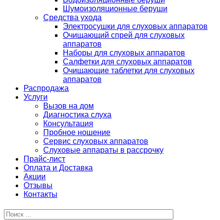
Шумоизоляционные беруши
Средства ухода
Электросушки для слуховых аппаратов
Очищающий спрей для слуховых
аппаратов
Наборы для слуховых аппаратов
Салфетки для слуховых аппаратов
Очищающие таблетки для слуховых
аппаратов
Распродажа
Услуги
Вызов на дом
Диагностика слуха
Консультация
Пробное ношение
Сервис слуховых аппаратов
Слуховые аппараты в рассрочку
Прайс-лист
Оплата и Доставка
Акции
Отзывы
Контакты