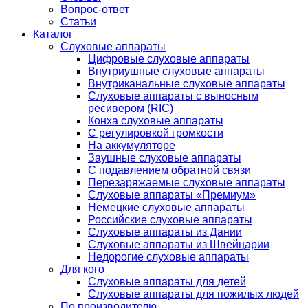
Вопрос-ответ
Статьи
Каталог
Слуховые аппараты
Цифровые слуховые аппараты
Внутриушные слуховые аппараты
Внутриканальные слуховые аппараты
Слуховые аппараты с выносным
ресивером (RIC)
Конха слуховые аппараты
С регулировкой громкости
На аккумуляторе
Заушные слуховые аппараты
C подавлением обратной связи
Перезаряжаемые слуховые аппараты
Слуховые аппараты «Премиум»
Немецкие слуховые аппараты
Российские слуховые аппараты
Слуховые аппараты из Дании
Слуховые аппараты из Швейцарии
Недорогие слуховые аппараты
Для кого
Слуховые аппараты для детей
Слуховые аппараты для пожилых людей
По производителю