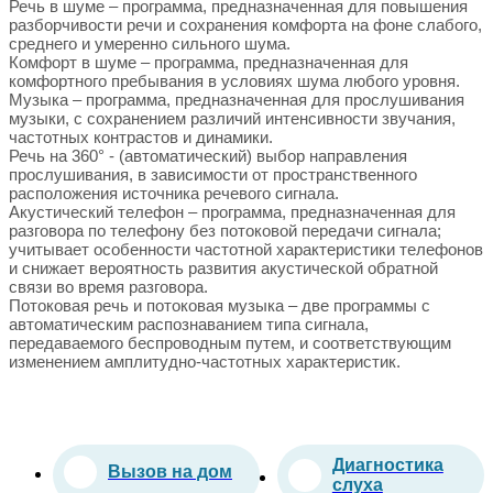
Речь в шуме – программа, предназначенная для повышения
разборчивости речи и сохранения комфорта на фоне слабого,
среднего и умеренно сильного шума.
Комфорт в шуме – программа, предназначенная для
комфортного пребывания в условиях шума любого уровня.
Музыка – программа, предназначенная для прослушивания
музыки, с сохранением различий интенсивности звучания,
частотных контрастов и динамики.
Речь на 360° - (автоматический) выбор направления
прослушивания, в зависимости от пространственного
расположения источника речевого сигнала.
Акустический телефон – программа, предназначенная для
разговора по телефону без потоковой передачи сигнала;
учитывает особенности частотной характеристики телефонов
и снижает вероятность развития акустической обратной
связи во время разговора.
Потоковая речь и потоковая музыка – две программы с
автоматическим распознаванием типа сигнала,
передаваемого беспроводным путем, и соответствующим
изменением амплитудно-частотных характеристик.
Диагностика
Вызов на дом
слуха