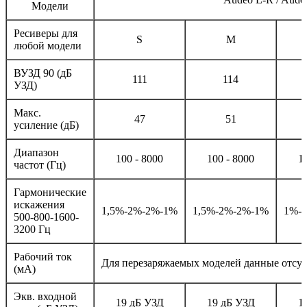
Модели
Ресиверы для
S
M
любой модели
ВУЗД 90 (дБ
111
114
УЗД)
Макс.
47
51
усиление (дБ)
Диапазон
100 - 8000
100 - 8000
1
частот (Гц)
Гармонические
искажения
1,5%-2%-2%-1%
1,5%-2%-2%-1%
1%-
500-800-1600-
3200 Гц
Рабочий ток
Для перезаряжаемых моделей данные отсу
(мА)
Экв. входной
19 дБ УЗД
19 дБ УЗД
1