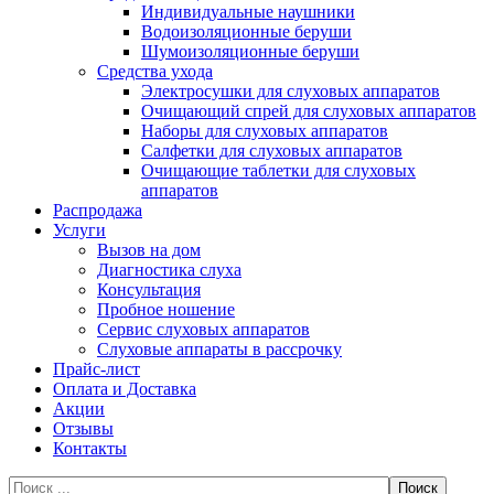
Индивидуальные наушники
Водоизоляционные беруши
Шумоизоляционные беруши
Средства ухода
Электросушки для слуховых аппаратов
Очищающий спрей для слуховых аппаратов
Наборы для слуховых аппаратов
Салфетки для слуховых аппаратов
Очищающие таблетки для слуховых
аппаратов
Распродажа
Услуги
Вызов на дом
Диагностика слуха
Консультация
Пробное ношение
Сервис слуховых аппаратов
Слуховые аппараты в рассрочку
Прайс-лист
Оплата и Доставка
Акции
Отзывы
Контакты