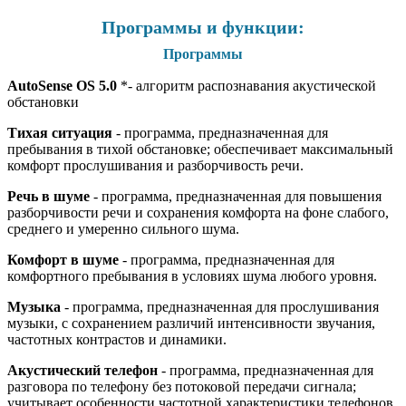
Программы и функции:
Программы
AutoSense OS 5.0
*- алгоритм распознавания акустической
обстановки
Тихая ситуация
- программа, предназначенная для
пребывания в тихой обстановке; обеспечивает максимальный
комфорт прослушивания и разборчивость речи.
Речь в шуме
- программа, предназначенная для повышения
разборчивости речи и сохранения комфорта на фоне слабого,
среднего и умеренно сильного шума.
Комфорт в шуме
- программа, предназначенная для
комфортного пребывания в условиях шума любого уровня.
Музыка
- программа, предназначенная для прослушивания
музыки, с сохранением различий интенсивности звучания,
частотных контрастов и динамики.
Акустический телефон
- программа, предназначенная для
разговора по телефону без потоковой передачи сигнала;
учитывает особенности частотной характеристики телефонов