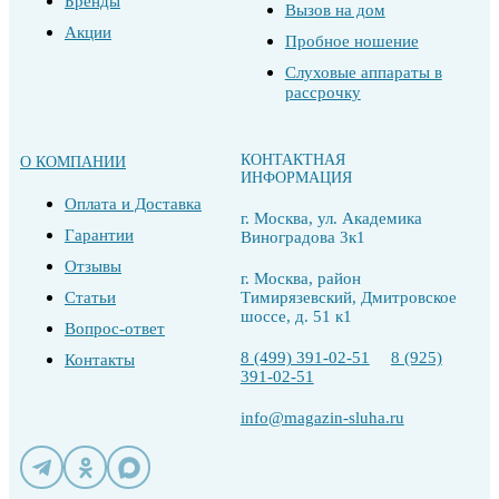
Бренды
Вызов на дом
Акции
Пробное ношение
Слуховые аппараты в
рассрочку
КОНТАКТНАЯ
О КОМПАНИИ
ИНФОРМАЦИЯ
Оплата и Доставка
г. Москва, ул. Академика
Гарантии
Виноградова 3к1
Отзывы
г. Москва, район
Статьи
Тимирязевский, Дмитровское
шоссе, д. 51 к1
Вопрос-ответ
8 (499) 391-02-51
8 (925)
Контакты
391-02-51
info@magazin-sluha.ru