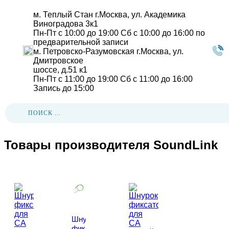
м. Теплый Стан
г.Москва, ул. Академика
Виноградова 3к1
Пн-Пт с 10:00 до 19:00
Сб с 10:00 до 16:00
по
предварительной записи
м. Петровско-Разумовская
г.Москва, ул.
Дмитровское
шоссе, д.51 к1
Пн-Пт с 11:00 до 19:00
Сб с 11:00 до 16:00
Запись до 15:00
Главная
-
Бренды
-
SoundLink
Товары производителя SoundLink
Шнурок
фиксатор