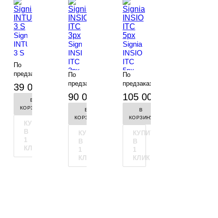
Signia
INTUIS
Signia
Signia
3 S
INSIO
INSIO
ITC
ITC
По
3px
5px
предзаказу
По
По
-
+
предзаказу
предзаказу
39 000 руб.
-
-
90 000 руб.
105 000 руб.
В
КОРЗИНУ
В
В
КОРЗИНУ
КОРЗИНУ
КУПИТЬ
В
КУПИТЬ
КУПИТЬ
1
В
В
КЛИК
1
1
КЛИК
КЛИК