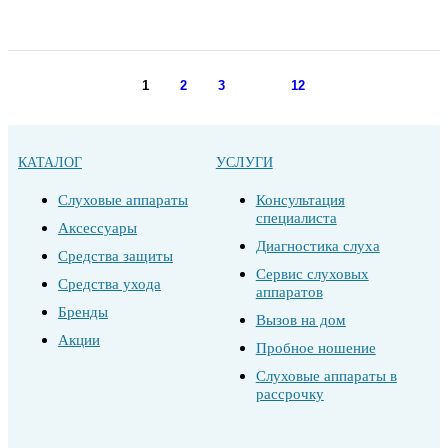
1
2
3
12
КАТАЛОГ
УСЛУГИ
Слуховые аппараты
Консультация
специалиста
Аксессуары
Диагностика слуха
Средства защиты
Сервис слуховых
Средства ухода
аппаратов
Бренды
Вызов на дом
Акции
Пробное ношение
Слуховые аппараты в
рассрочку