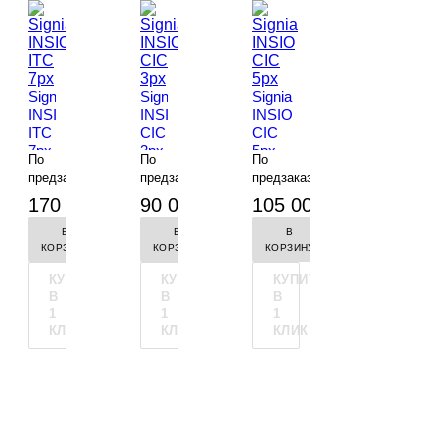
Signia
Signia
Signia
INSIO
INSIO
INSIO
ITC
CIC
CIC
7px
3px
5px
По
По
По
предзаказу
предзаказу
предзаказу
-
-
+
-
170 000 руб.
90 000 руб.
105 000 руб.
В
В
В
КОРЗИНУ
КОРЗИНУ
КОРЗИНУ
КУПИТЬ
КУПИТЬ
КУПИТЬ
В
В
В
1
1
1
КЛИК
КЛИК
КЛИК