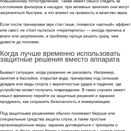
повышенному потоотделению. Также имеет смысл следить за
состоянием фильтров и насадок: при активных занятиях они могут
загрязняться быстрее, а это влияет на громкость и качество звука.
Если после тренировки звук стал тише, появился «ватный» эффект
или свист, не стоит пытаться «перетерпеть» — иногда причина в
влаге или загрязнении, и проблему проще решить сразу, чем
довести до поломки.
Когда лучше временно использовать
защитные решения вместо аппарата
Бывают ситуации, когда разумнее не рисковать. Например,
занятия в бассейне, открытая вода, тренировки под сильным
дождем или виды спорта с вероятностью удара и падения, где
устройство может получить повреждение. В таких случаях имеет
смысл временно перейти на защитные решения и заранее
продумать, как сохранить безопасность и коммуникацию.
Под защитными решениями обычно понимают беруши или
специальные средства защиты слуха, а также простые
организационные меры: заранее договориться с тренером о
жестах, выбрать место ближе к источнику команды, использовать