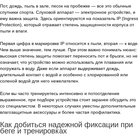
Пот, дождь, пыль в зале, песок на пробежке — все это обычные
спутники спорта. Слуховой аппарат — электронное устройство, и
ему важна защита. Здесь ориентируются на показатель IP (Ingress
Protection), который отражает степень защищенности корпуса от
пыли и влаги.
Первая цифра в маркировке IP относится к пыли, вторая — к воде.
Чем выше значение, тем лучше. При этом важно понимать нюанс:
высокая степень защиты помогает переносить пот и брызги, но не
означает, что устройство можно использовать для плавания или
погружать в воду. Даже если аппарат выдерживает дождь,
длительный контакт с водой и особенно с хлорированной или
соленой водой для него нежелателен.
Если вы часто тренируетесь интенсивно и потоотделение
выраженное, при подборе устройства стоит заранее обсудить это
со специалистом. В некоторых случаях уместны дополнительные
влагозащитные аксессуары и более частая профилактика.
Как добиться надежной фиксации при
беге и тренировках