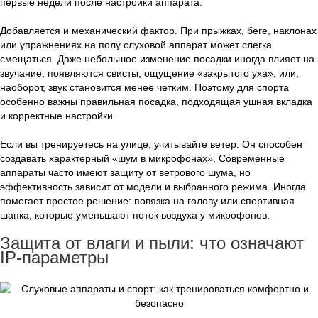
первые недели после настройки аппарата.
Добавляется и механический фактор. При прыжках, беге, наклонах
или упражнениях на полу слуховой аппарат может слегка
смещаться. Даже небольшое изменение посадки иногда влияет на
звучание: появляются свисты, ощущение «закрытого уха», или,
наоборот, звук становится менее четким. Поэтому для спорта
особенно важны правильная посадка, подходящая ушная вкладка
и корректные настройки.
Если вы тренируетесь на улице, учитывайте ветер. Он способен
создавать характерный «шум в микрофонах». Современные
аппараты часто имеют защиту от ветрового шума, но
эффективность зависит от модели и выбранного режима. Иногда
помогает простое решение: повязка на голову или спортивная
шапка, которые уменьшают поток воздуха у микрофонов.
Защита от влаги и пыли: что означают
IP-параметры