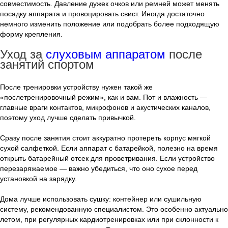
совместимость. Давление дужек очков или ремней может менять
посадку аппарата и провоцировать свист. Иногда достаточно
немного изменить положение или подобрать более подходящую
форму крепления.
Уход за
слуховым аппаратом
после
занятий спортом
После тренировки устройству нужен такой же
«послетренировочный режим», как и вам. Пот и влажность —
главные враги контактов, микрофонов и акустических каналов,
поэтому уход лучше сделать привычкой.
Сразу после занятия стоит аккуратно протереть корпус мягкой
сухой салфеткой. Если аппарат с батарейкой, полезно на время
открыть батарейный отсек для проветривания. Если устройство
перезаряжаемое — важно убедиться, что оно сухое перед
установкой на зарядку.
Дома лучше использовать сушку: контейнер или сушильную
систему, рекомендованную специалистом. Это особенно актуально
летом, при регулярных кардиотренировках или при склонности к