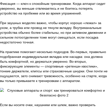
Фиксация — ключ к спокойным тренировкам. Когда аппарат сидит
уверенно, вы меньше отвлекаетесь и не боитесь потерять
устройство на пробежке или во время упражнений.
При заушных моделях важно, чтобы корпус хорошо «лежал» за
ухом, а трубка или провод не тянули вкладку. Внутриканальные
устройства обычно более стабильны, но при активном движении и
сильном потоотделении тоже могут смещаться, если посадка
недостаточно точная.
На практике помогают несколько подходов. Во-первых, правильно
подобранная индивидуальная вкладка или насадка: она должна
быть комфортной, но держаться уверенно. Во-вторых,
фиксирующие элементы — спортивные «ретеншн-хвостики»,
тонкие держатели, клипсы или страховочные шнурки. Они почти не
ощущаются, зато снимают тревожность, особенно на старте, когда
вы только привыкаете к тренировкам с аппаратом.
Если вы носите очки, наушники или шлем, важно проверить